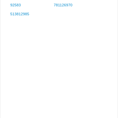
92583
781126970
513812985