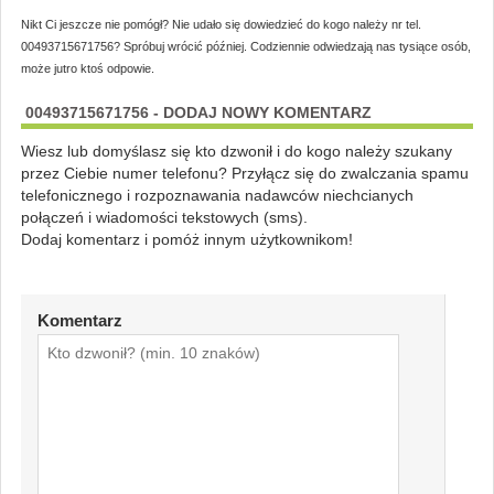
Nikt Ci jeszcze nie pomógł? Nie udało się dowiedzieć do kogo należy nr tel.
00493715671756? Spróbuj wrócić później. Codziennie odwiedzają nas tysiące osób,
może jutro ktoś odpowie.
00493715671756 - DODAJ NOWY KOMENTARZ
Wiesz lub domyślasz się kto dzwonił i do kogo należy szukany
przez Ciebie numer telefonu? Przyłącz się do zwalczania spamu
telefonicznego i rozpoznawania nadawców niechcianych
połączeń i wiadomości tekstowych (sms).
Dodaj komentarz i pomóż innym użytkownikom!
Komentarz