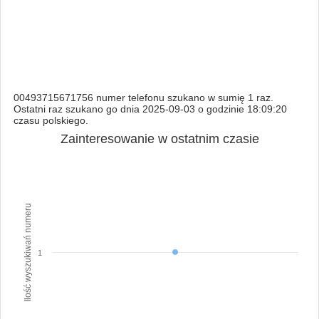
00493715671756 numer telefonu szukano w sumię 1 raz.
Ostatni raz szukano go dnia 2025-09-03 o godzinie 18:09:20
czasu polskiego.
Zainteresowanie w ostatnim czasie
Ilość wyszukiwań numeru
1