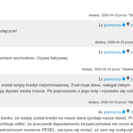
dodany: 2026-04-23 przez "Sl
1x
złączcie!
dodany: 2026-04-23 przez
1x
kcentem wschodnim. Używa fałszywej
dodany: 2026-04-23 przez "Vladimir
1x
 został wzięty kredyt natychmiastowy. Znał moje dane, nalegał żebym
 słyszeć osoby trzecie. Po poproszeniu o jego imię i nazwisko się rozł
dodany: 2026-04-23 przez "Ma
4x
banku, że wzięty został kredyt na nasze dane (podaje nasze dane). Pr
, próbuje odbić, że pracownik departamentu bezpieczeństwa nie może t
 zastrzeżonym numerze PESEL, zaczyna się motać, aż sam się rozłączył