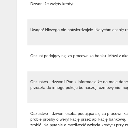
Dzwoni że wzięty kredyt
Uwaga! Niczego nie potwierdzajcie. Natychmiast się ro
Oszust podający się za pracownika banku. Mówi z a
Oszustwo - dzwonił Pan z informacją że na moje dane
przeszła do innego pokoju bo naszej rozmowy nie mogą
Oszustwo - dzwoni osoba podająca się za pracownika 
próbie prośby o weryfikację przez aplikację bankową
zrobić. Na pytanie o możliwość wzięcia kredytu przy