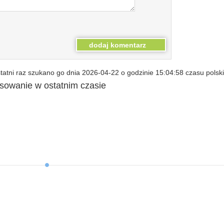
atni raz szukano go dnia 2026-04-22 o godzinie 15:04:58 czasu polsk
esowanie w ostatnim czasie