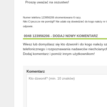
Proszę uważać na oszustwo!
Numer telefonu 123956206 skomentowano 6 razy.
Nikt Ci jeszcze nie pomógł? Nie udało się dowiedzieć do kogo należy nr 
odpowie.
0048 123956206 - DODAJ NOWY KOMENTARZ
Wiesz lub domyślasz się kto dzwonił i do kogo należy 
telefonicznego i rozpoznawania nadawców niechcianych
Dodaj komentarz i pomóż innym użytkownikom!
Komentarz