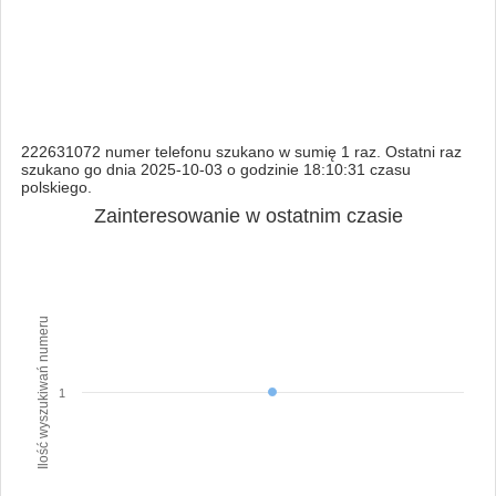
222631072 numer telefonu szukano w sumię 1 raz. Ostatni raz
szukano go dnia 2025-10-03 o godzinie 18:10:31 czasu
polskiego.
Zainteresowanie w ostatnim czasie
Ilość wyszukiwań numeru
1