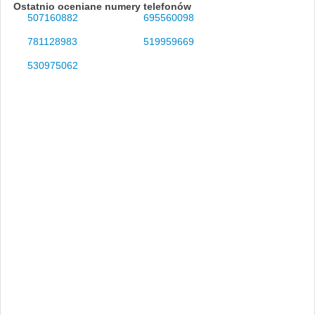
Ostatnio oceniane numery telefonów
507160882
695560098
781128983
519959669
530975062