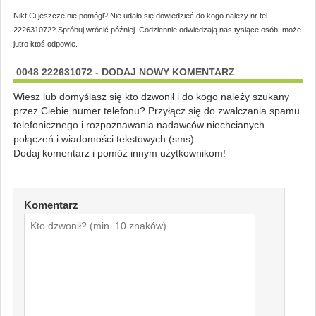
Nikt Ci jeszcze nie pomógł? Nie udało się dowiedzieć do kogo należy nr tel.
222631072? Spróbuj wrócić później. Codziennie odwiedzają nas tysiące osób, może
jutro ktoś odpowie.
0048 222631072 - DODAJ NOWY KOMENTARZ
Wiesz lub domyślasz się kto dzwonił i do kogo należy szukany
przez Ciebie numer telefonu? Przyłącz się do zwalczania spamu
telefonicznego i rozpoznawania nadawców niechcianych
połączeń i wiadomości tekstowych (sms).
Dodaj komentarz i pomóż innym użytkownikom!
Komentarz