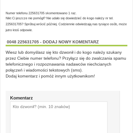
Numer telefonu 225631705 skomentowano 1 raz.
Nikt Ci jeszcze nie pomógł? Nie udało się dowiedzieć do kogo należy nr tel.
225631705? Spróbuj wrócić później. Codziennie odwiedzają nas tysiące osób, może
jutro ktoś odpowie.
0048 225631705 - DODAJ NOWY KOMENTARZ
Wiesz lub domyślasz się kto dzwonił i do kogo należy szukany
przez Ciebie numer telefonu? Przyłącz się do zwalczania spamu
telefonicznego i rozpoznawania nadawców niechcianych
połączeń i wiadomości tekstowych (sms).
Dodaj komentarz i pomóż innym użytkownikom!
Komentarz