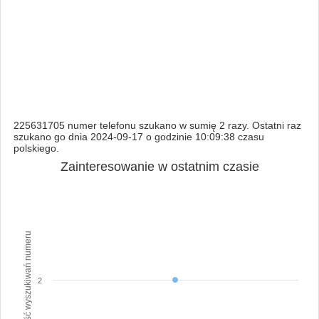
225631705 numer telefonu szukano w sumię 2 razy. Ostatni raz
szukano go dnia 2024-09-17 o godzinie 10:09:38 czasu
polskiego.
Zainteresowanie w ostatnim czasie
Ilość wyszukiwań numeru
2