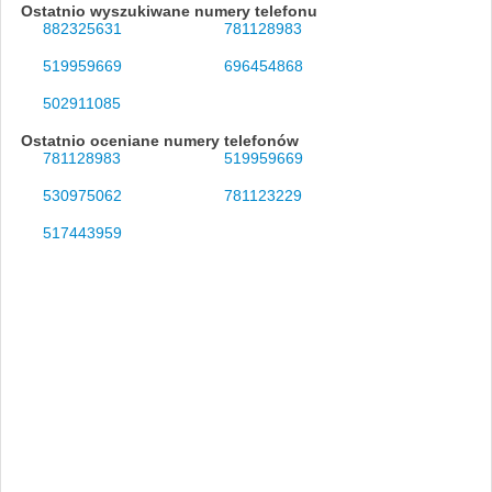
Ostatnio wyszukiwane numery telefonu
882325631
781128983
519959669
696454868
502911085
Ostatnio oceniane numery telefonów
781128983
519959669
530975062
781123229
517443959