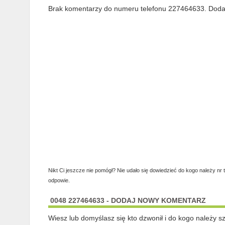
Brak komentarzy do numeru telefonu 227464633. Dodaj 
Nikt Ci jeszcze nie pomógł? Nie udało się dowiedzieć do kogo należy nr 
odpowie.
0048 227464633 - DODAJ NOWY KOMENTARZ
Wiesz lub domyślasz się kto dzwonił i do kogo należy 