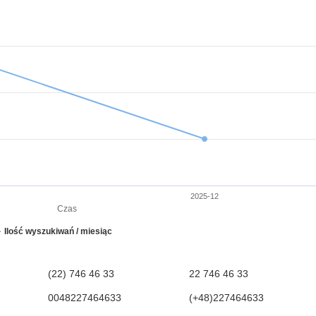
2025-12
Czas
Ilość wyszukiwań / miesiąc
(22) 746 46 33
22 746 46 33
0048227464633
(+48)227464633