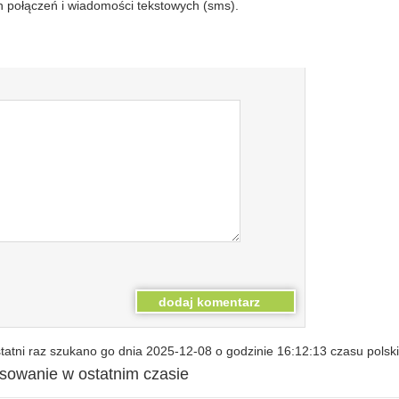
 połączeń i wiadomości tekstowych (sms).
atni raz szukano go dnia 2025-12-08 o godzinie 16:12:13 czasu polsk
esowanie w ostatnim czasie