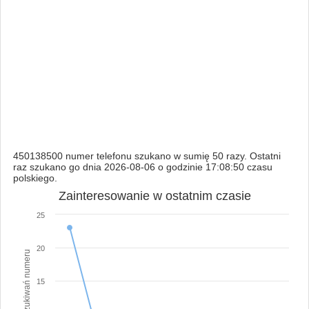
450138500 numer telefonu szukano w sumię 50 razy. Ostatni
raz szukano go dnia 2026-08-06 o godzinie 17:08:50 czasu
polskiego.
Zainteresowanie w ostatnim czasie
25
20
Ilość wyszukiwań numeru
15