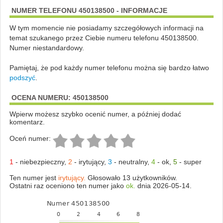
NUMER TELEFONU 450138500 - INFORMACJE
W tym momencie nie posiadamy szczegółowych informacji na
temat szukanego przez Ciebie numeru telefonu 450138500.
Numer niestandardowy.
Pamiętaj, że pod każdy numer telefonu można się bardzo łatwo
podszyć
.
OCENA NUMERU: 450138500
Wpierw możesz szybko ocenić numer, a później dodać
komentarz.
Oceń numer:
1
-
niebezpieczny
,
2
-
irytujący
,
3
-
neutralny
,
4
-
ok
,
5
-
super
Ten numer jest
irytujący.
Głosowało 13 użytkowników.
Ostatni raz oceniono ten numer jako
ok.
dnia 2026-05-14.