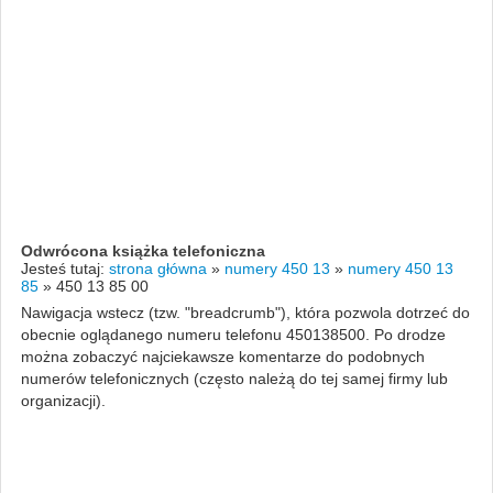
Odwrócona książka telefoniczna
Jesteś tutaj:
strona główna
»
numery 450 13
»
numery 450 13
85
»
450 13 85 00
Nawigacja wstecz (tzw. "breadcrumb"), która pozwola dotrzeć do
obecnie oglądanego numeru telefonu 450138500. Po drodze
można zobaczyć najciekawsze komentarze do podobnych
numerów telefonicznych (często należą do tej samej firmy lub
organizacji).