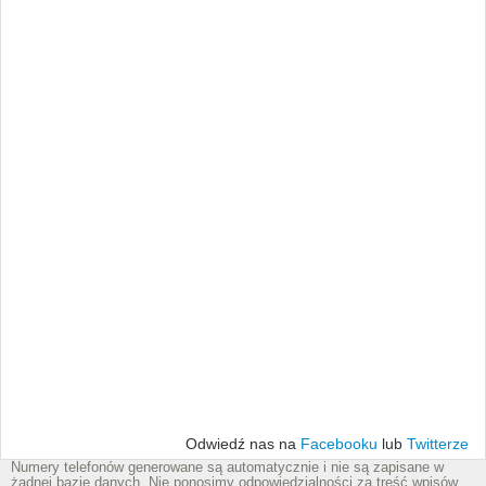
Odwiedź nas na
Facebooku
lub
Twitterze
Numery telefonów generowane są automatycznie i nie są zapisane w
żadnej bazie danych. Nie ponosimy odpowiedzialności za treść wpisów