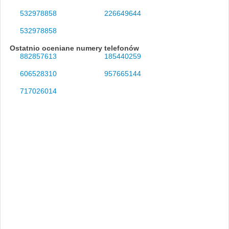
532978858
226649644
532978858
Ostatnio oceniane numery telefonów
882857613
185440259
606528310
957665144
717026014