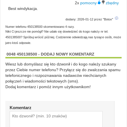
2x
Best windykacja.
dodany: 2026-01-12 przez "Botox"
Numer telefonu 450138500 skomentowano 4 razy.
Nikt Ci jeszcze nie pomógł? Nie udało się dowiedzieć do kogo należy nr tel.
450138500? Spróbuj wrócić później. Codziennie odwiedzają nas tysiące osób, może
jutro ktoś odpowie.
0048 450138500 - DODAJ NOWY KOMENTARZ
Wiesz lub domyślasz się kto dzwonił i do kogo należy szukany
przez Ciebie numer telefonu? Przyłącz się do zwalczania spamu
telefonicznego i rozpoznawania nadawców niechcianych
połączeń i wiadomości tekstowych (sms).
Dodaj komentarz i pomóż innym użytkownikom!
Komentarz