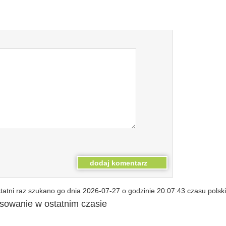
atni raz szukano go dnia 2026-07-27 o godzinie 20:07:43 czasu polsk
esowanie w ostatnim czasie