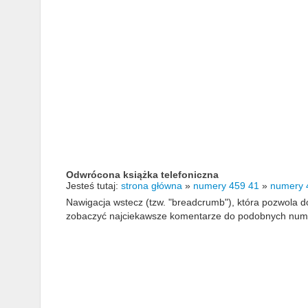
Odwrócona książka telefoniczna
Jesteś tutaj:
strona główna
»
numery 459 41
»
numery 
Nawigacja wstecz (tzw. "breadcrumb"), która pozwola
zobaczyć najciekawsze komentarze do podobnych numerów