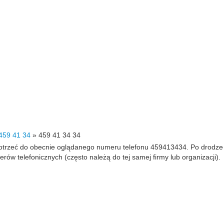
459 41 34
»
459 41 34 34
 dotrzeć do obecnie oglądanego numeru telefonu 459413434. Po drodz
 telefonicznych (często należą do tej samej firmy lub organizacji).