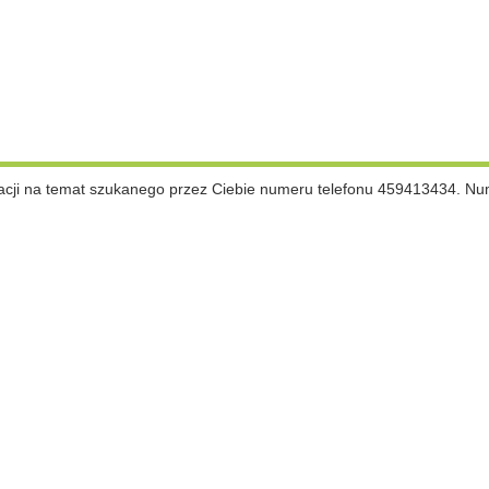
cji na temat szukanego przez Ciebie numeru telefonu 459413434. N