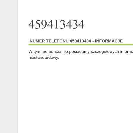
459413434
NUMER TELEFONU 459413434 - INFORMACJE
W tym momencie nie posiadamy szczegółowych informa
niestandardowy.