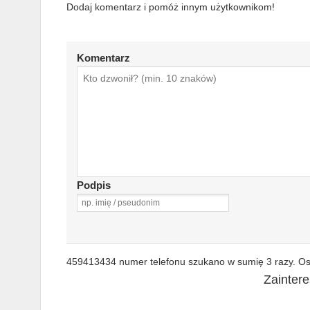
Dodaj komentarz i pomóż innym użytkownikom!
Komentarz
Podpis
459413434 numer telefonu szukano w sumię 3 razy. Ost
Zainter