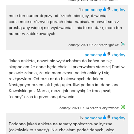
1x
mnie ten numer dręczy od trzech miesięcy, dzwonią
codziennie o różnych porach dnia, napisałam nawet sms z
prośbą aby więcej nie wydzwaniali i nic to nie dało, mam ten
numer w zablokowanych.
dodany: 2021-07-27 przez "gośka"
Jakas ankieta, nawet nie wysłuchałam do końca bo się
skapnelam że dane będą chcieli i przerwałam starszej Pani w
połowie zdania, że nie mam czasu na ich ankiety i się
rozłączyłam. Od razu nr do blokowanych dodałam.
Następnym razem jak będą upierdliwi podam im dane jana
Kowalskiego z Marsa, może jak pomyślą że tracą swój
"cenny" czas to przestaną dzwonic
dodany: 2021-07-14 przez "Poirytowana"
1x
Podobno jakaś ankieta na tematy społeczno-polityczne
(cokolwiek to znaczy). Nie chciałam podać danych, więc