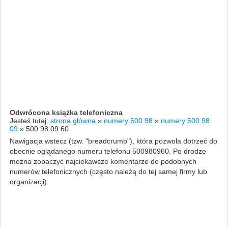
Odwrócona książka telefoniczna
Jesteś tutaj:
strona główna
»
numery 500 98
»
numery 500 98
09
»
500 98 09 60
Nawigacja wstecz (tzw. "breadcrumb"), która pozwola dotrzeć do
obecnie oglądanego numeru telefonu 500980960. Po drodze
można zobaczyć najciekawsze komentarze do podobnych
numerów telefonicznych (często należą do tej samej firmy lub
organizacji).