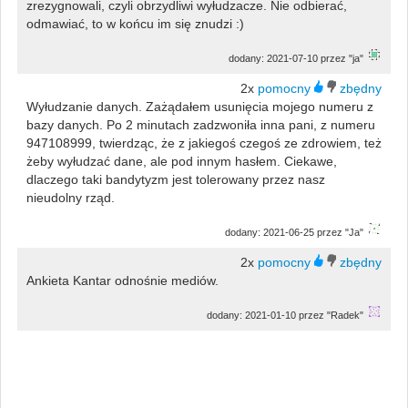
zrezygnowali, czyli obrzydliwi wyłudzacze. Nie odbierać,
odmawiać, to w końcu im się znudzi :)
dodany: 2021-07-10 przez "ja"
2x
Wyłudzanie danych. Zażądałem usunięcia mojego numeru z
bazy danych. Po 2 minutach zadzwoniła inna pani, z numeru
947108999, twierdząc, że z jakiegoś czegoś ze zdrowiem, też
żeby wyłudzać dane, ale pod innym hasłem. Ciekawe,
dlaczego taki bandytyzm jest tolerowany przez nasz
nieudolny rząd.
dodany: 2021-06-25 przez "Ja"
2x
Ankieta Kantar odnośnie mediów.
dodany: 2021-01-10 przez "Radek"