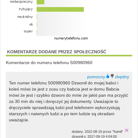
KOMENTARZE DODANE PRZEZ SPOŁECZNOŚĆ
Komentarze do numeru telefonu 500980960
Ten numer telefonu 500980960 Dzwonił do mojej babci i
koleś mówi że jest z zusu czy babcia jest w domu Babcia
mówi że jest i szybko dzwoni do mnie że jakiś pan ma przyjść
za 30 min do niej i doręczyć jej dokumenty. Uważajcie to
dręczyciele sprawdzają ludzi pod telefonem wykorzystują
starszych i naiwnych ludzi a po tem ludzie są okradani
uważajcie.
dodany: 2022-08-16 przez "Kamil"
dzwonił o: 2017-09-19 4:04:00