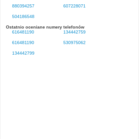
880394257
607228071
504186548
Ostatnio oceniane numery telefonów
616481190
134442759
616481190
530975062
134442799