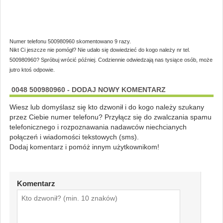
Numer telefonu 500980960 skomentowano 9 razy.
Nikt Ci jeszcze nie pomógł? Nie udało się dowiedzieć do kogo należy nr tel.
500980960? Spróbuj wrócić później. Codziennie odwiedzają nas tysiące osób, może
jutro ktoś odpowie.
0048 500980960 - DODAJ NOWY KOMENTARZ
Wiesz lub domyślasz się kto dzwonił i do kogo należy szukany
przez Ciebie numer telefonu? Przyłącz się do zwalczania spamu
telefonicznego i rozpoznawania nadawców niechcianych
połączeń i wiadomości tekstowych (sms).
Dodaj komentarz i pomóż innym użytkownikom!
Komentarz