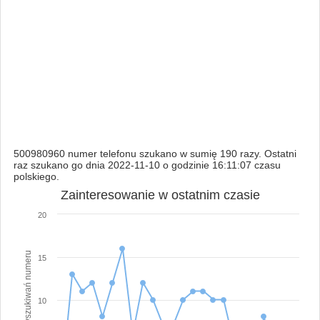
500980960 numer telefonu szukano w sumię 190 razy. Ostatni
raz szukano go dnia 2022-11-10 o godzinie 16:11:07 czasu
polskiego.
Zainteresowanie w ostatnim czasie
20
Ilość wyszukiwań numeru
15
10