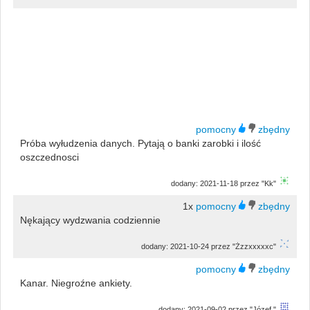
Próba wyłudzenia danych. Pytają o banki zarobki i ilość
oszczednosci
dodany: 2021-11-18 przez "Kk"
1x
Nękający wydzwania codziennie
dodany: 2021-10-24 przez "Żzzxxxxxc"
Kanar. Niegroźne ankiety.
dodany: 2021-09-02 przez "Józef."