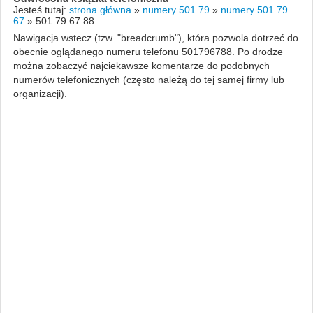
Jesteś tutaj:
strona główna
»
numery 501 79
»
numery 501 79
67
»
501 79 67 88
Nawigacja wstecz (tzw. "breadcrumb"), która pozwola dotrzeć do
obecnie oglądanego numeru telefonu 501796788. Po drodze
można zobaczyć najciekawsze komentarze do podobnych
numerów telefonicznych (często należą do tej samej firmy lub
organizacji).