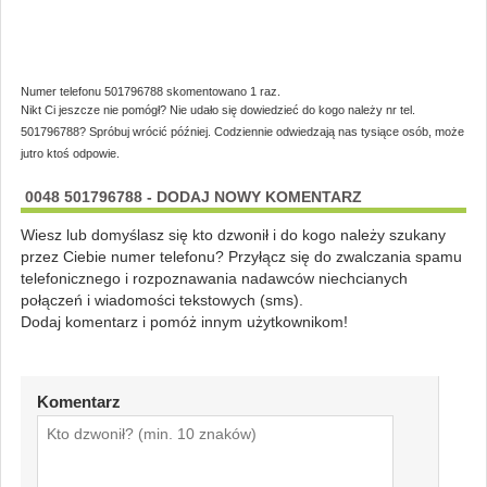
Numer telefonu 501796788 skomentowano 1 raz.
Nikt Ci jeszcze nie pomógł? Nie udało się dowiedzieć do kogo należy nr tel.
501796788? Spróbuj wrócić później. Codziennie odwiedzają nas tysiące osób, może
jutro ktoś odpowie.
0048 501796788 - DODAJ NOWY KOMENTARZ
Wiesz lub domyślasz się kto dzwonił i do kogo należy szukany
przez Ciebie numer telefonu? Przyłącz się do zwalczania spamu
telefonicznego i rozpoznawania nadawców niechcianych
połączeń i wiadomości tekstowych (sms).
Dodaj komentarz i pomóż innym użytkownikom!
Komentarz