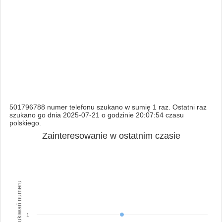
501796788 numer telefonu szukano w sumię 1 raz. Ostatni raz
szukano go dnia 2025-07-21 o godzinie 20:07:54 czasu
polskiego.
Zainteresowanie w ostatnim czasie
Ilość wyszukiwań numeru
1