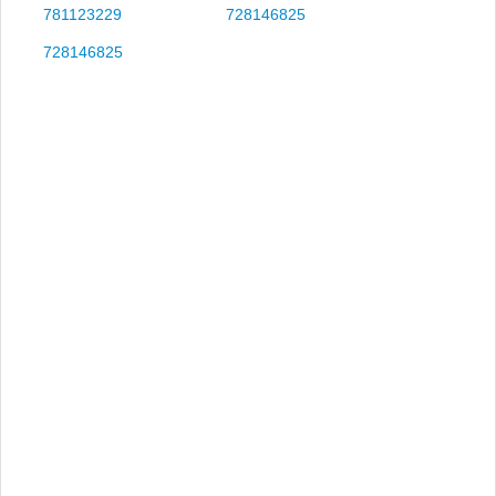
781123229
728146825
728146825