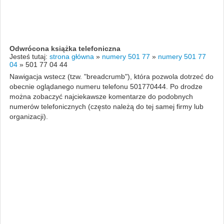
Odwrócona książka telefoniczna
Jesteś tutaj:
strona główna
»
numery 501 77
»
numery 501 77
04
»
501 77 04 44
Nawigacja wstecz (tzw. "breadcrumb"), która pozwola dotrzeć do
obecnie oglądanego numeru telefonu 501770444. Po drodze
można zobaczyć najciekawsze komentarze do podobnych
numerów telefonicznych (często należą do tej samej firmy lub
organizacji).