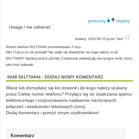
Uwaga ! nie odbierać
dodany: 2024-08-23 przez "Iwo"
Numer telefonu 501770444 skomentowano 2 razy.
Nikt Ci jeszcze nie pomógł? Nie udało się dowiedzieć do kogo należy nr tel.
501770444? Spróbuj wrócić później. Codziennie odwiedzają nas tysiące osób, może
jutro ktoś odpowie.
0048 501770444 - DODAJ NOWY KOMENTARZ
Wiesz lub domyślasz się kto dzwonił i do kogo należy szukany
przez Ciebie numer telefonu? Przyłącz się do zwalczania spamu
telefonicznego i rozpoznawania nadawców niechcianych
połączeń i wiadomości tekstowych (sms).
Dodaj komentarz i pomóż innym użytkownikom!
Komentarz