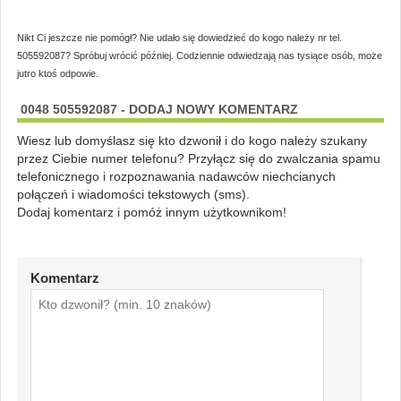
Nikt Ci jeszcze nie pomógł? Nie udało się dowiedzieć do kogo należy nr tel.
505592087? Spróbuj wrócić później. Codziennie odwiedzają nas tysiące osób, może
jutro ktoś odpowie.
0048 505592087 - DODAJ NOWY KOMENTARZ
Wiesz lub domyślasz się kto dzwonił i do kogo należy szukany
przez Ciebie numer telefonu? Przyłącz się do zwalczania spamu
telefonicznego i rozpoznawania nadawców niechcianych
połączeń i wiadomości tekstowych (sms).
Dodaj komentarz i pomóż innym użytkownikom!
Komentarz