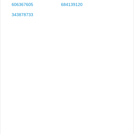
606367605
684139120
343878733