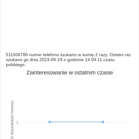
511506786 numer telefonu szukano w sumię 2 razy. Ostatni raz
szukano go dnia 2023-09-19 o godzinie 14:09:11 czasu
polskiego.
Zainteresowanie w ostatnim czasie
Ilość wyszukiwań numeru
1