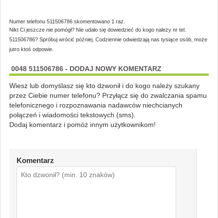
Numer telefonu 511506786 skomentowano 1 raz.
Nikt Ci jeszcze nie pomógł? Nie udało się dowiedzieć do kogo należy nr tel.
511506786? Spróbuj wrócić później. Codziennie odwiedzają nas tysiące osób, może
jutro ktoś odpowie.
0048 511506786 - DODAJ NOWY KOMENTARZ
Wiesz lub domyślasz się kto dzwonił i do kogo należy szukany
przez Ciebie numer telefonu? Przyłącz się do zwalczania spamu
telefonicznego i rozpoznawania nadawców niechcianych
połączeń i wiadomości tekstowych (sms).
Dodaj komentarz i pomóż innym użytkownikom!
Komentarz