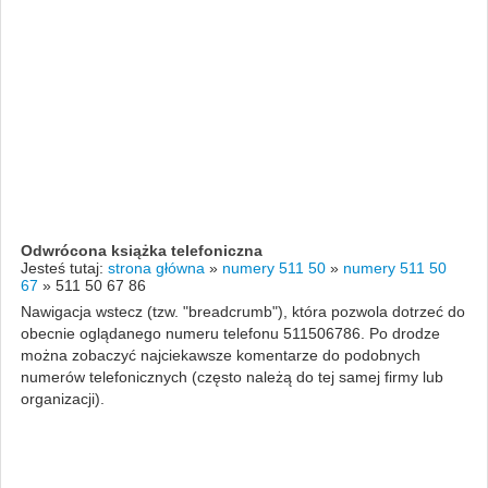
Odwrócona książka telefoniczna
Jesteś tutaj:
strona główna
»
numery 511 50
»
numery 511 50
67
»
511 50 67 86
Nawigacja wstecz (tzw. "breadcrumb"), która pozwola dotrzeć do
obecnie oglądanego numeru telefonu 511506786. Po drodze
można zobaczyć najciekawsze komentarze do podobnych
numerów telefonicznych (często należą do tej samej firmy lub
organizacji).