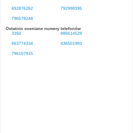
692876262
792998395
796578248
Ostatnio oceniane numery telefonów
3350
886614528
663774334
436501993
796107915