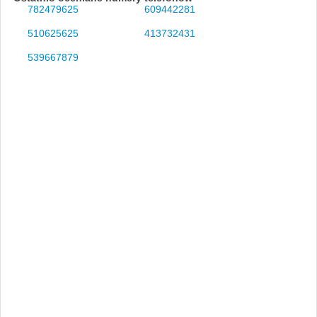
782479625
609442281
510625625
413732431
539667879