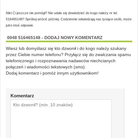
Nikt Ci jeszcze nie pomógł? Nie udało się dowiedzieć do kogo należy nr tel.
516465148? Spróbuj wrócić później. Codziennie odwiedzają nas tysiące osób, może
jutro ktoś odpowie.
0048 516465148 - DODAJ NOWY KOMENTARZ
Wiesz lub domyślasz się kto dzwonił i do kogo należy szukany
przez Ciebie numer telefonu? Przyłącz się do zwalczania spamu
telefonicznego i rozpoznawania nadawców niechcianych
połączeń i wiadomości tekstowych (sms).
Dodaj komentarz i pomóż innym użytkownikom!
Komentarz