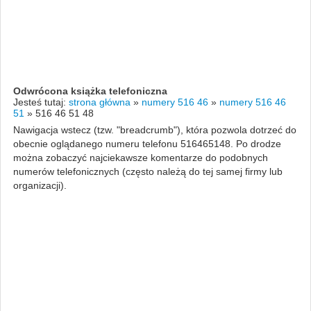
Odwrócona książka telefoniczna
Jesteś tutaj:
strona główna
»
numery 516 46
»
numery 516 46
51
»
516 46 51 48
Nawigacja wstecz (tzw. "breadcrumb"), która pozwola dotrzeć do
obecnie oglądanego numeru telefonu 516465148. Po drodze
można zobaczyć najciekawsze komentarze do podobnych
numerów telefonicznych (często należą do tej samej firmy lub
organizacji).