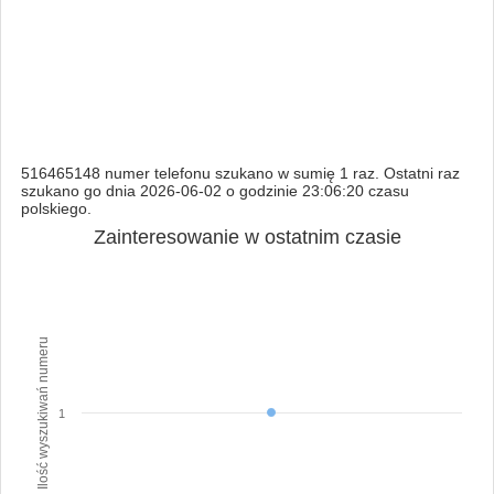
516465148 numer telefonu szukano w sumię 1 raz. Ostatni raz
szukano go dnia 2026-06-02 o godzinie 23:06:20 czasu
polskiego.
Zainteresowanie w ostatnim czasie
Ilość wyszukiwań numeru
1