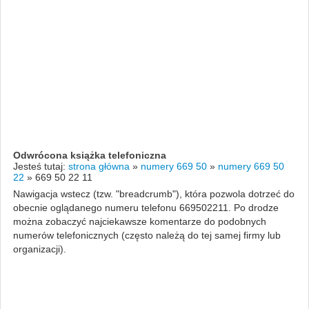
Odwrócona książka telefoniczna
Jesteś tutaj:
strona główna
»
numery 669 50
»
numery 669 50
22
»
669 50 22 11
Nawigacja wstecz (tzw. "breadcrumb"), która pozwola dotrzeć do
obecnie oglądanego numeru telefonu 669502211. Po drodze
można zobaczyć najciekawsze komentarze do podobnych
numerów telefonicznych (często należą do tej samej firmy lub
organizacji).