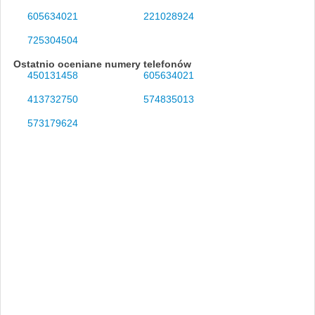
605634021
221028924
725304504
Ostatnio oceniane numery telefonów
450131458
605634021
413732750
574835013
573179624