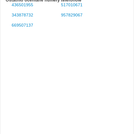
436501955
517010671
343878732
957829067
669507137