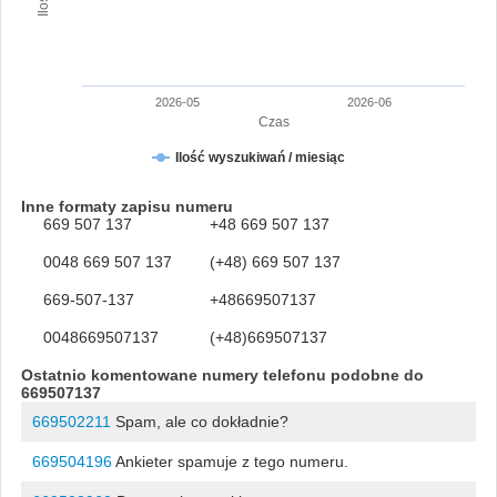
2026-05
2026-06
Czas
Ilość wyszukiwań / miesiąc
Inne formaty zapisu numeru
669 507 137
+48 669 507 137
0048 669 507 137
(+48) 669 507 137
669-507-137
+48669507137
0048669507137
(+48)669507137
Ostatnio komentowane numery telefonu podobne do
669507137
669502211
Spam, ale co dokładnie?
669504196
Ankieter spamuje z tego numeru.