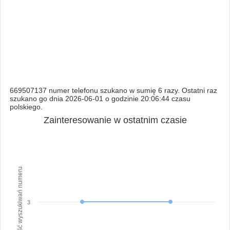
669507137 numer telefonu szukano w sumię 6 razy. Ostatni raz
szukano go dnia 2026-06-01 o godzinie 20:06:44 czasu
polskiego.
Zainteresowanie w ostatnim czasie
Ilość wyszukiwań numeru
3