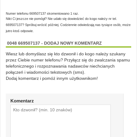
Numer telefonu 669507137 skomentowano 1 raz.
Nikt Ci jeszcze nie pomógł? Nie udało się dowiedzieć do kogo należy nr tel.
669507137? Spróbuj wrócić później. Codziennie odwiedzają nas tysiące osób, może
jutro ktoś odpowie.
0048 669507137 - DODAJ NOWY KOMENTARZ
Wiesz lub domyślasz się kto dzwonił i do kogo należy szukany
przez Ciebie numer telefonu? Przyłącz się do zwalczania spamu
telefonicznego i rozpoznawania nadawców niechcianych
połączeń i wiadomości tekstowych (sms).
Dodaj komentarz i pomóż innym użytkownikom!
Komentarz