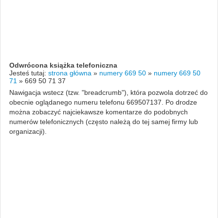
Odwrócona książka telefoniczna
Jesteś tutaj:
strona główna
»
numery 669 50
»
numery 669 50
71
»
669 50 71 37
Nawigacja wstecz (tzw. "breadcrumb"), która pozwola dotrzeć do
obecnie oglądanego numeru telefonu 669507137. Po drodze
można zobaczyć najciekawsze komentarze do podobnych
numerów telefonicznych (często należą do tej samej firmy lub
organizacji).