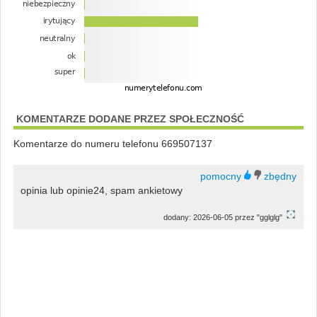
KOMENTARZE DODANE PRZEZ SPOŁECZNOŚĆ
Komentarze do numeru telefonu 669507137
opinia lub opinie24, spam ankietowy
dodany: 2026-06-05 przez "gglglg"