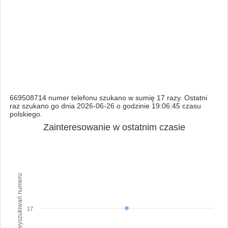
669508714 numer telefonu szukano w sumię 17 razy. Ostatni
raz szukano go dnia 2026-06-26 o godzinie 19:06:45 czasu
polskiego.
Zainteresowanie w ostatnim czasie
Ilość wyszukiwań numeru
17