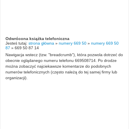
Odwrócona książka telefoniczna
Jesteś tutaj:
strona główna
»
numery 669 50
»
numery 669 50
87
»
669 50 87 14
Nawigacja wstecz (tzw. "breadcrumb"), która pozwola dotrzeć do
obecnie oglądanego numeru telefonu 669508714. Po drodze
można zobaczyć najciekawsze komentarze do podobnych
numerów telefonicznych (często należą do tej samej firmy lub
organizacji).