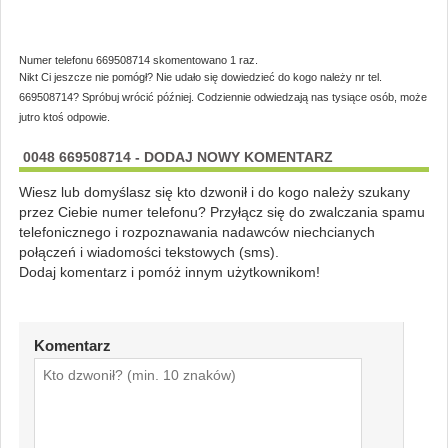
Numer telefonu 669508714 skomentowano 1 raz.
Nikt Ci jeszcze nie pomógł? Nie udało się dowiedzieć do kogo należy nr tel.
669508714? Spróbuj wrócić później. Codziennie odwiedzają nas tysiące osób, może
jutro ktoś odpowie.
0048 669508714 - DODAJ NOWY KOMENTARZ
Wiesz lub domyślasz się kto dzwonił i do kogo należy szukany
przez Ciebie numer telefonu? Przyłącz się do zwalczania spamu
telefonicznego i rozpoznawania nadawców niechcianych
połączeń i wiadomości tekstowych (sms).
Dodaj komentarz i pomóż innym użytkownikom!
Komentarz