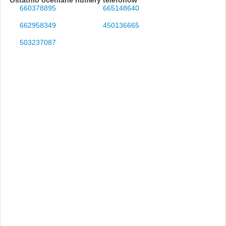
660378895
665148640
662958349
450136665
503237087