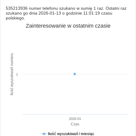
535213936 numer telefonu szukano w sumię 1 raz. Ostatni raz
szukano go dnia 2026-01-13 o godzinie 11:01:19 czasu
polskiego.
Zainteresowanie w ostatnim czasie
Ilość wyszukiwań numeru
1
2026-01
Czas
Ilość wyszukiwań / miesiąc