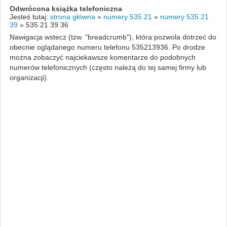
Odwrócona książka telefoniczna
Jesteś tutaj:
strona główna
»
numery 535 21
»
numery 535 21
39
»
535 21 39 36
Nawigacja wstecz (tzw. "breadcrumb"), która pozwola dotrzeć do
obecnie oglądanego numeru telefonu 535213936. Po drodze
można zobaczyć najciekawsze komentarze do podobnych
numerów telefonicznych (często należą do tej samej firmy lub
organizacji).