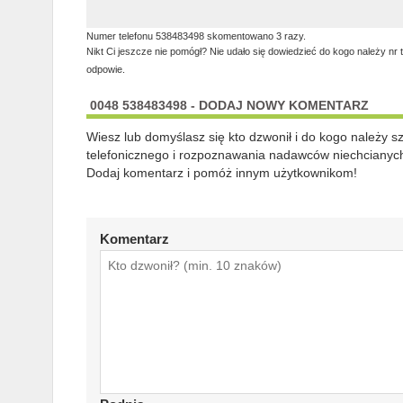
Numer telefonu 538483498 skomentowano 3 razy.
Nikt Ci jeszcze nie pomógł? Nie udało się dowiedzieć do kogo należy nr 
odpowie.
0048 538483498 - DODAJ NOWY KOMENTARZ
Wiesz lub domyślasz się kto dzwonił i do kogo należy 
telefonicznego i rozpoznawania nadawców niechcianych
Dodaj komentarz i pomóż innym użytkownikom!
Komentarz