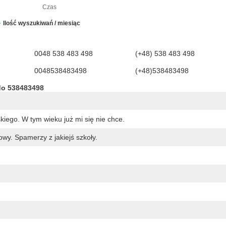
Czas
Ilość wyszukiwań / miesiąc
0048 538 483 498
(+48) 538 483 498
0048538483498
(+48)538483498
do 538483498
kiego. W tym wieku już mi się nie chce.
y. Spamerzy z jakiejś szkoły.