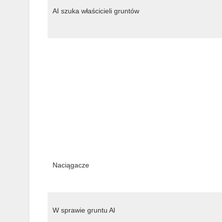
AI szuka właścicieli gruntów
Naciągacze
W sprawie gruntu Al