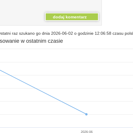
tatni raz szukano go dnia 2026-06-02 o godzinie 12:06:58 czasu pols
esowanie w ostatnim czasie
2026-06