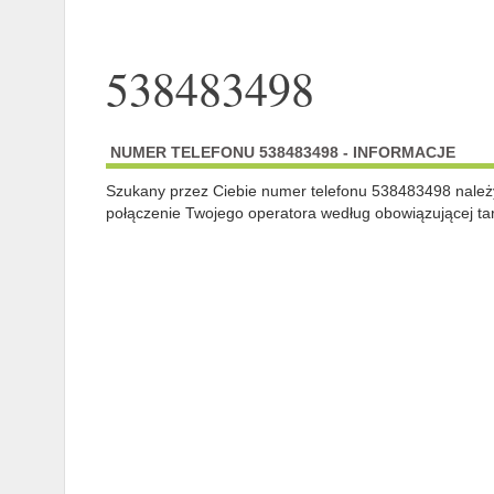
538483498
NUMER TELEFONU 538483498 - INFORMACJE
Szukany przez Ciebie numer telefonu 538483498 nale
połączenie Twojego operatora według obowiązującej tar