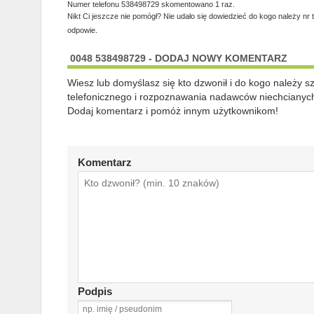
Numer telefonu 538498729 skomentowano 1 raz.
Nikt Ci jeszcze nie pomógł? Nie udało się dowiedzieć do kogo należy nr 
odpowie.
0048 538498729 - DODAJ NOWY KOMENTARZ
Wiesz lub domyślasz się kto dzwonił i do kogo należy 
telefonicznego i rozpoznawania nadawców niechcianych
Dodaj komentarz i pomóż innym użytkownikom!
Komentarz
Podpis