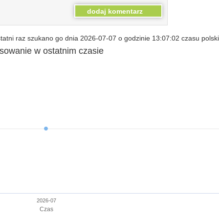
atni raz szukano go dnia 2026-07-07 o godzinie 13:07:02 czasu polsk
esowanie w ostatnim czasie
2026-07
Czas