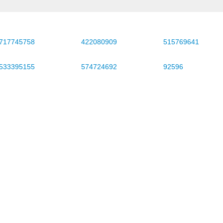
717745758
422080909
515769641
533395155
574724692
92596