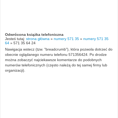
Odwrócona książka telefoniczna
Jesteś tutaj:
strona główna
»
numery 571 35
»
numery 571 35
64
»
571 35 64 24
Nawigacja wstecz (tzw. "breadcrumb"), która pozwola dotrzeć do
obecnie oglądanego numeru telefonu 571356424. Po drodze
można zobaczyć najciekawsze komentarze do podobnych
numerów telefonicznych (często należą do tej samej firmy lub
organizacji).