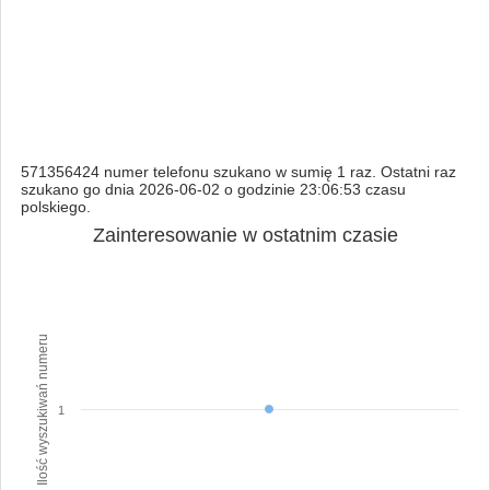
571356424 numer telefonu szukano w sumię 1 raz. Ostatni raz
szukano go dnia 2026-06-02 o godzinie 23:06:53 czasu
polskiego.
Zainteresowanie w ostatnim czasie
Ilość wyszukiwań numeru
1