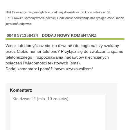
Nikt Ci jeszcze nie pomógł? Nie udało się dowiedzieć do kogo należy nr tel.
571356424? Spróbuj wrócić później. Codziennie odwiedzają nas tysiące osób, może
jutro ktoś odpowie.
0048 571356424 - DODAJ NOWY KOMENTARZ
Wiesz lub domyślasz się kto dzwonił i do kogo należy szukany
przez Ciebie numer telefonu? Przyłącz się do zwalczania spamu
telefonicznego i rozpoznawania nadawców niechcianych
połączeń i wiadomości tekstowych (sms).
Dodaj komentarz i pomóż innym użytkownikom!
Komentarz