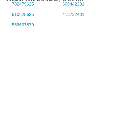
782479625
609442281
510625625
413732431
539667879