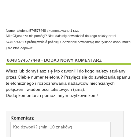
Numer telefonu 574577448 skomentowano 1 raz.
Nikt Ci jeszcze nie pomógł? Nie udało się dowiedzieć do kogo należy nr tel.
574577448? Spróbuj wrócić później. Codziennie odwiedzają nas tysiące osób, może
jutro ktoś odpowie.
0048 574577448 - DODAJ NOWY KOMENTARZ
Wiesz lub domyślasz się kto dzwonił i do kogo należy szukany
przez Ciebie numer telefonu? Przyłącz się do zwalczania spamu
telefonicznego i rozpoznawania nadawców niechcianych
połączeń i wiadomości tekstowych (sms).
Dodaj komentarz i pomóż innym użytkownikom!
Komentarz