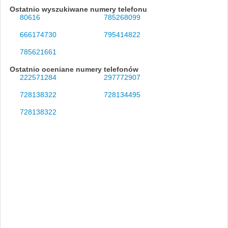
Ostatnio wyszukiwane numery telefonu
80616
785268099
666174730
795414822
785621661
Ostatnio oceniane numery telefonów
222571284
297772907
728138322
728134495
728138322