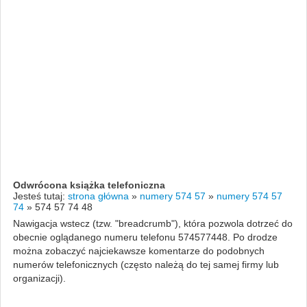
Odwrócona książka telefoniczna
Jesteś tutaj:
strona główna
»
numery 574 57
»
numery 574 57
74
»
574 57 74 48
Nawigacja wstecz (tzw. "breadcrumb"), która pozwola dotrzeć do
obecnie oglądanego numeru telefonu 574577448. Po drodze
można zobaczyć najciekawsze komentarze do podobnych
numerów telefonicznych (często należą do tej samej firmy lub
organizacji).