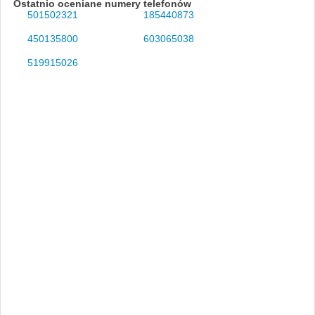
Ostatnio oceniane numery telefonów
501502321
185440873
450135800
603065038
519915026