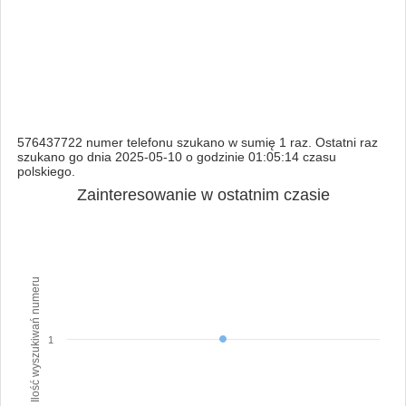
576437722 numer telefonu szukano w sumię 1 raz. Ostatni raz
szukano go dnia 2025-05-10 o godzinie 01:05:14 czasu
polskiego.
Zainteresowanie w ostatnim czasie
Ilość wyszukiwań numeru
1