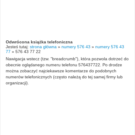
Odwrócona książka telefoniczna
Jesteś tutaj:
strona główna
»
numery 576 43
»
numery 576 43
77
»
576 43 77 22
Nawigacja wstecz (tzw. "breadcrumb"), która pozwola dotrzeć do
obecnie oglądanego numeru telefonu 576437722. Po drodze
można zobaczyć najciekawsze komentarze do podobnych
numerów telefonicznych (często należą do tej samej firmy lub
organizacji).