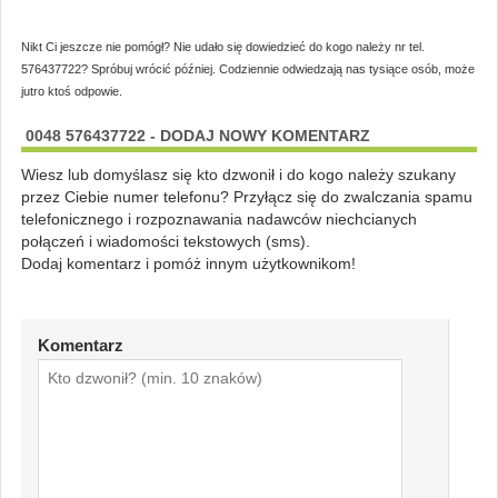
Nikt Ci jeszcze nie pomógł? Nie udało się dowiedzieć do kogo należy nr tel.
576437722? Spróbuj wrócić później. Codziennie odwiedzają nas tysiące osób, może
jutro ktoś odpowie.
0048 576437722 - DODAJ NOWY KOMENTARZ
Wiesz lub domyślasz się kto dzwonił i do kogo należy szukany
przez Ciebie numer telefonu? Przyłącz się do zwalczania spamu
telefonicznego i rozpoznawania nadawców niechcianych
połączeń i wiadomości tekstowych (sms).
Dodaj komentarz i pomóż innym użytkownikom!
Komentarz