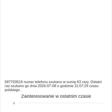
587703519 numer telefonu szukano w sumię 63 razy. Ostatni
raz szukano go dnia 2026-07-08 o godzinie 11:07:29 czasu
polskiego.
Zainteresowanie w ostatnim czasie
8