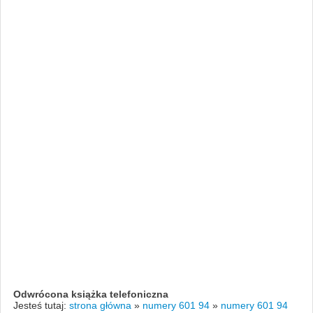
Odwrócona książka telefoniczna
Jesteś tutaj:
strona główna
»
numery 601 94
»
numery 601 94