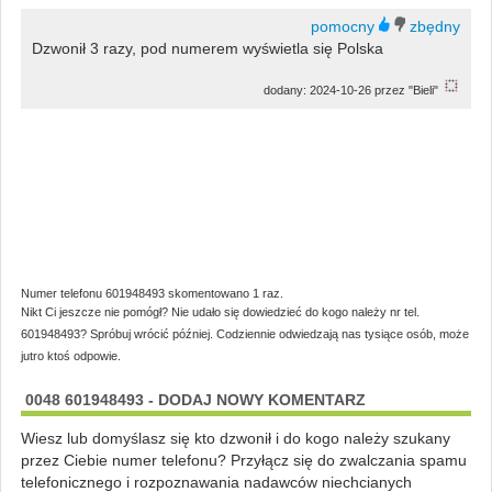
Dzwonił 3 razy, pod numerem wyświetla się Polska
dodany: 2024-10-26 przez "Bieli"
Numer telefonu 601948493 skomentowano 1 raz.
Nikt Ci jeszcze nie pomógł? Nie udało się dowiedzieć do kogo należy nr tel.
601948493? Spróbuj wrócić później. Codziennie odwiedzają nas tysiące osób, może
jutro ktoś odpowie.
0048 601948493 - DODAJ NOWY KOMENTARZ
Wiesz lub domyślasz się kto dzwonił i do kogo należy szukany
przez Ciebie numer telefonu? Przyłącz się do zwalczania spamu
telefonicznego i rozpoznawania nadawców niechcianych