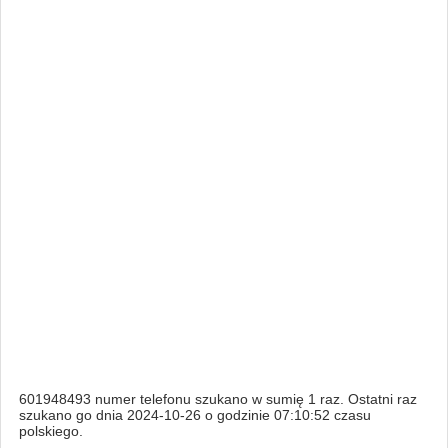
601948493 numer telefonu szukano w sumię 1 raz. Ostatni raz
szukano go dnia 2024-10-26 o godzinie 07:10:52 czasu
polskiego.