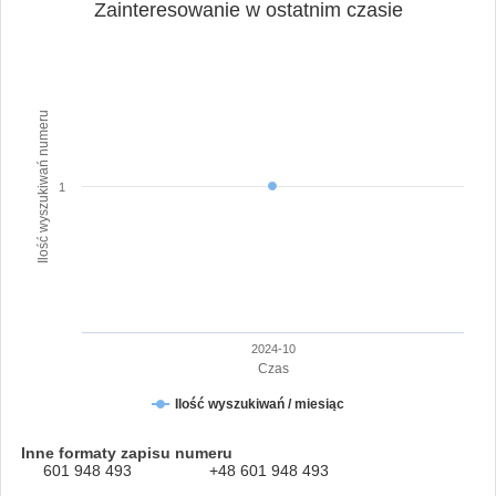
Zainteresowanie w ostatnim czasie
Ilość wyszukiwań numeru
1
2024-10
Czas
Ilość wyszukiwań / miesiąc
Inne formaty zapisu numeru
601 948 493
+48 601 948 493