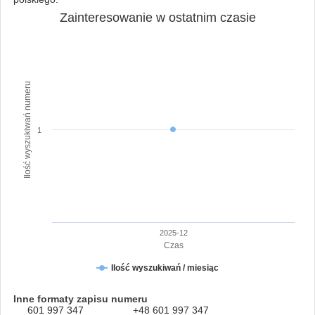
Zainteresowanie w ostatnim czasie
Ilość wyszukiwań numeru
1
2025-12
Czas
Ilość wyszukiwań / miesiąc
Inne formaty zapisu numeru
601 997 347
+48 601 997 347