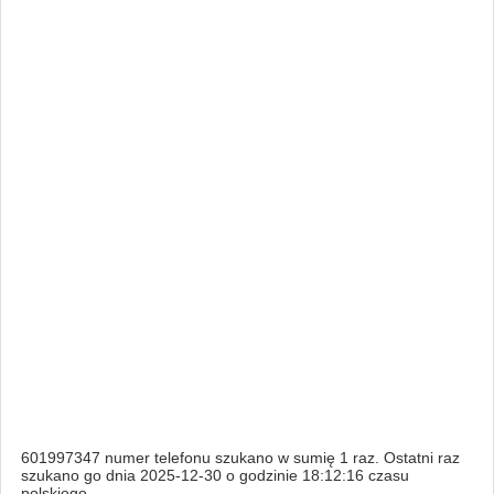
601997347 numer telefonu szukano w sumię 1 raz. Ostatni raz
szukano go dnia 2025-12-30 o godzinie 18:12:16 czasu
polskiego.