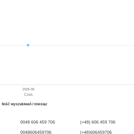
2026-06
Czas
Ilość wyszukiwań / miesiąc
0048 606 459 706
(+48) 606 459 706
0048606459706
(+48)606459706