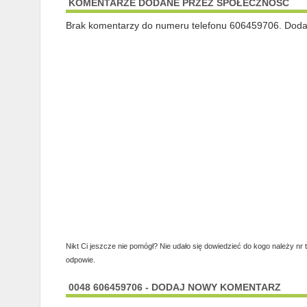
KOMENTARZE DODANE PRZEZ SPOŁECZNOŚĆ
Brak komentarzy do numeru telefonu 606459706. Dodaj 
Nikt Ci jeszcze nie pomógł? Nie udało się dowiedzieć do kogo należy nr 
odpowie.
0048 606459706 - DODAJ NOWY KOMENTARZ