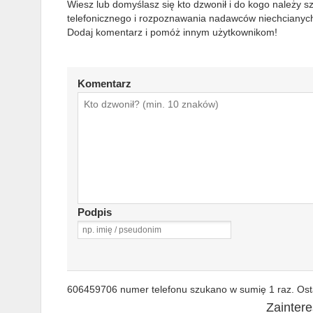
Wiesz lub domyślasz się kto dzwonił i do kogo należy 
telefonicznego i rozpoznawania nadawców niechcianych
Dodaj komentarz i pomóż innym użytkownikom!
Komentarz
Podpis
606459706 numer telefonu szukano w sumię 1 raz. Osta
Zainter