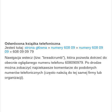
Odwrócona książka telefoniczna
Jesteś tutaj:
strona główna
»
numery 608 09
»
numery 608 09
09
»
608 09 09 79
Nawigacja wstecz (tzw. "breadcrumb"), która pozwola dotrzeć do
obecnie oglądanego numeru telefonu 608090979. Po drodze
można zobaczyć najciekawsze komentarze do podobnych
numerów telefonicznych (często należą do tej samej firmy lub
organizacji).