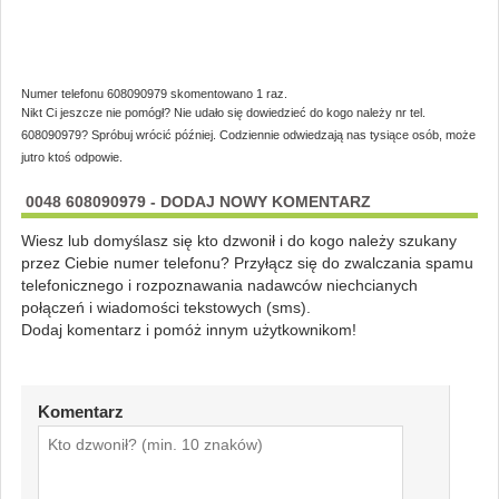
Numer telefonu 608090979 skomentowano 1 raz.
Nikt Ci jeszcze nie pomógł? Nie udało się dowiedzieć do kogo należy nr tel.
608090979? Spróbuj wrócić później. Codziennie odwiedzają nas tysiące osób, może
jutro ktoś odpowie.
0048 608090979 - DODAJ NOWY KOMENTARZ
Wiesz lub domyślasz się kto dzwonił i do kogo należy szukany
przez Ciebie numer telefonu? Przyłącz się do zwalczania spamu
telefonicznego i rozpoznawania nadawców niechcianych
połączeń i wiadomości tekstowych (sms).
Dodaj komentarz i pomóż innym użytkownikom!
Komentarz