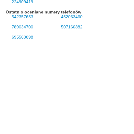
224909419
Ostatnio oceniane numery telefonów
542357653
452063460
789034700
507160882
695560098