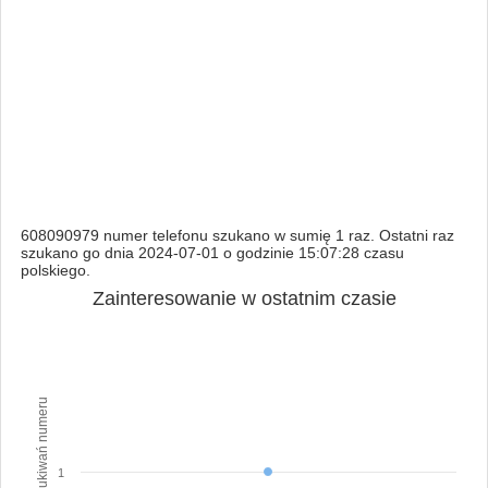
608090979 numer telefonu szukano w sumię 1 raz. Ostatni raz
szukano go dnia 2024-07-01 o godzinie 15:07:28 czasu
polskiego.
Zainteresowanie w ostatnim czasie
Ilość wyszukiwań numeru
1