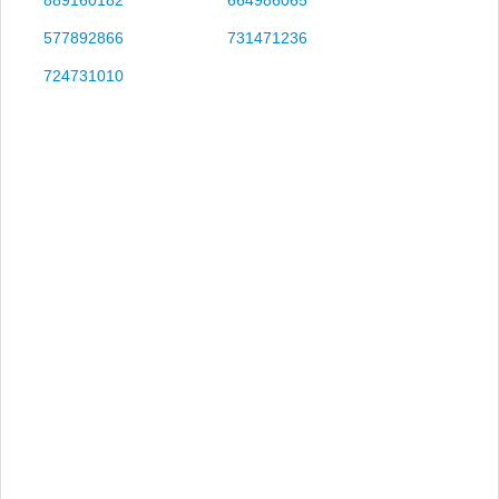
577892866
731471236
724731010