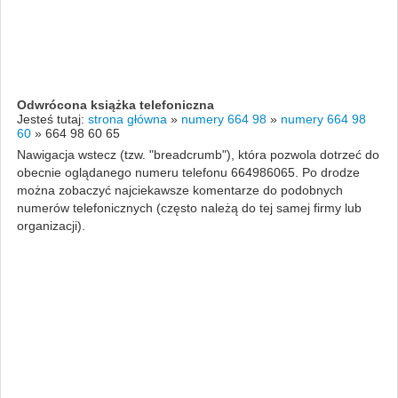
Odwrócona książka telefoniczna
Jesteś tutaj:
strona główna
»
numery 664 98
»
numery 664 98
60
»
664 98 60 65
Nawigacja wstecz (tzw. "breadcrumb"), która pozwola dotrzeć do
obecnie oglądanego numeru telefonu 664986065. Po drodze
można zobaczyć najciekawsze komentarze do podobnych
numerów telefonicznych (często należą do tej samej firmy lub
organizacji).