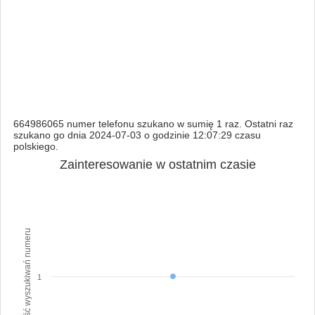
664986065 numer telefonu szukano w sumię 1 raz. Ostatni raz
szukano go dnia 2024-07-03 o godzinie 12:07:29 czasu
polskiego.
Zainteresowanie w ostatnim czasie
Ilość wyszukiwań numeru
1