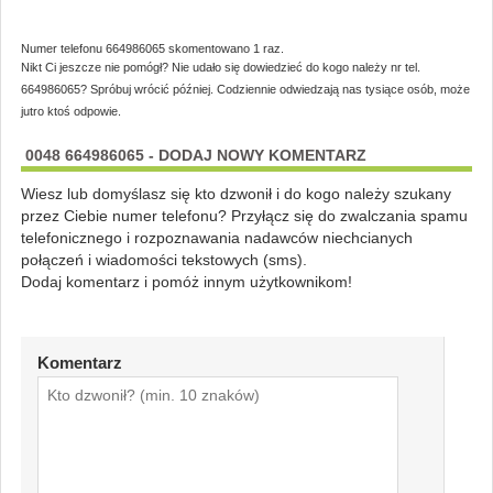
Numer telefonu 664986065 skomentowano 1 raz.
Nikt Ci jeszcze nie pomógł? Nie udało się dowiedzieć do kogo należy nr tel.
664986065? Spróbuj wrócić później. Codziennie odwiedzają nas tysiące osób, może
jutro ktoś odpowie.
0048 664986065 - DODAJ NOWY KOMENTARZ
Wiesz lub domyślasz się kto dzwonił i do kogo należy szukany
przez Ciebie numer telefonu? Przyłącz się do zwalczania spamu
telefonicznego i rozpoznawania nadawców niechcianych
połączeń i wiadomości tekstowych (sms).
Dodaj komentarz i pomóż innym użytkownikom!
Komentarz