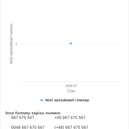
Ilość wyszukiwań numeru
1
2026-07
Czas
Ilość wyszukiwań / miesiąc
Inne formaty zapisu numeru
667 675 567
+48 667 675 567
0048 667 675 567
(+48) 667 675 567