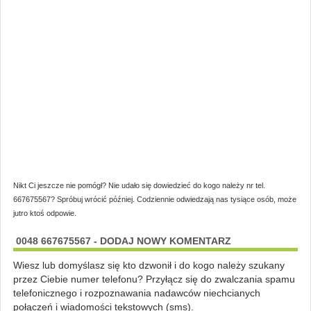
Nikt Ci jeszcze nie pomógł? Nie udało się dowiedzieć do kogo należy nr tel.
667675567? Spróbuj wrócić później. Codziennie odwiedzają nas tysiące osób, może
jutro ktoś odpowie.
0048 667675567 - DODAJ NOWY KOMENTARZ
Wiesz lub domyślasz się kto dzwonił i do kogo należy szukany
przez Ciebie numer telefonu? Przyłącz się do zwalczania spamu
telefonicznego i rozpoznawania nadawców niechcianych
połączeń i wiadomości tekstowych (sms).