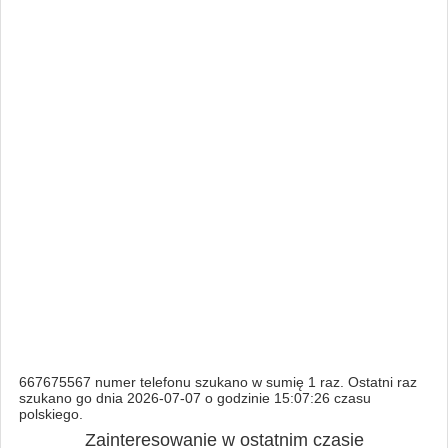
667675567 numer telefonu szukano w sumię 1 raz. Ostatni raz
szukano go dnia 2026-07-07 o godzinie 15:07:26 czasu
polskiego.
Zainteresowanie w ostatnim czasie