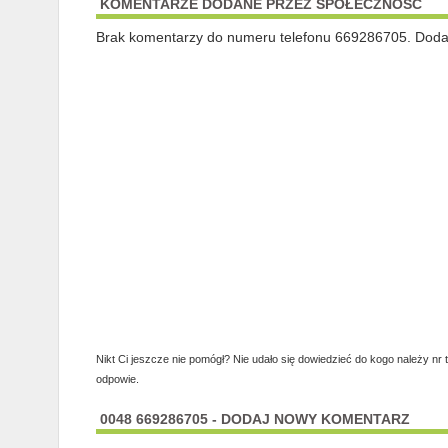
KOMENTARZE DODANE PRZEZ SPOŁECZNOŚĆ
Brak komentarzy do numeru telefonu 669286705. Dodaj 
Nikt Ci jeszcze nie pomógł? Nie udało się dowiedzieć do kogo należy nr 
odpowie.
0048 669286705 - DODAJ NOWY KOMENTARZ