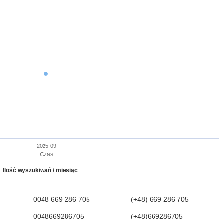
2025-09
Czas
Ilość wyszukiwań / miesiąc
0048 669 286 705
(+48) 669 286 705
0048669286705
(+48)669286705