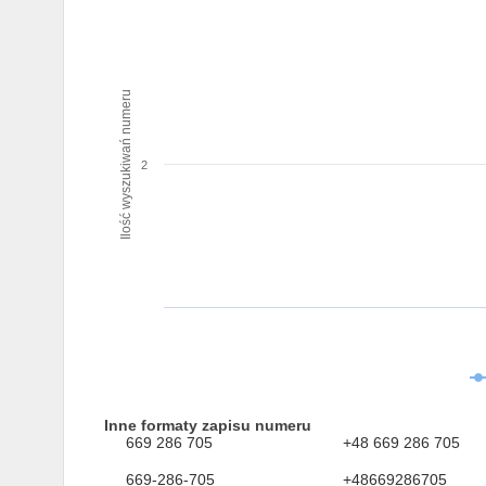
Ilość wyszukiwań numeru
2
Inne formaty zapisu numeru
669 286 705
+48 669 286 705
669-286-705
+48669286705