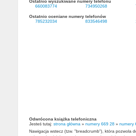
Ostatnio wyszukiwane numery telefonu
660083774
734950268
Ostatnio oceniane numery telefonów
785232034
833546498
Odwrócona książka telefoniczna
Jesteś tutaj:
strona główna
»
numery 669 28
»
numery 
Nawigacja wstecz (tzw. "breadcrumb"), która pozwola