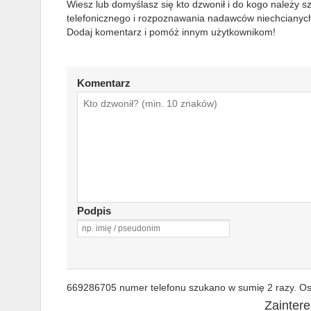
Wiesz lub domyślasz się kto dzwonił i do kogo należy 
telefonicznego i rozpoznawania nadawców niechcianych
Dodaj komentarz i pomóż innym użytkownikom!
Komentarz
Podpis
669286705 numer telefonu szukano w sumię 2 razy. Ost
Zainter