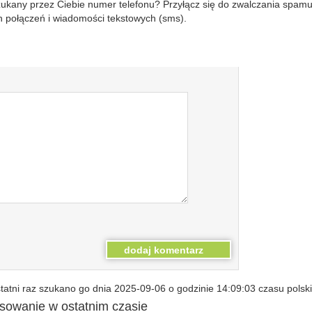
szukany przez Ciebie numer telefonu? Przyłącz się do zwalczania spam
 połączeń i wiadomości tekstowych (sms).
atni raz szukano go dnia 2025-09-06 o godzinie 14:09:03 czasu polsk
esowanie w ostatnim czasie