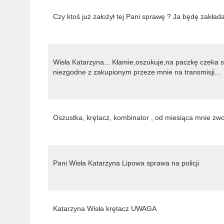
Czy ktoś już założył tej Pani sprawę ? Ja będę zakła
Wisła Katarzyna... Kłamie,oszukuje,na paczkę czeka s
niezgodne z zakupionym przeze mnie na transmisji...
Oszustka, krętacz, kombinator , od miesiąca mnie zwod
Pani Wisła Katarzyna Lipowa sprawa na policji
Katarzyna Wisła krętacz UWAGA