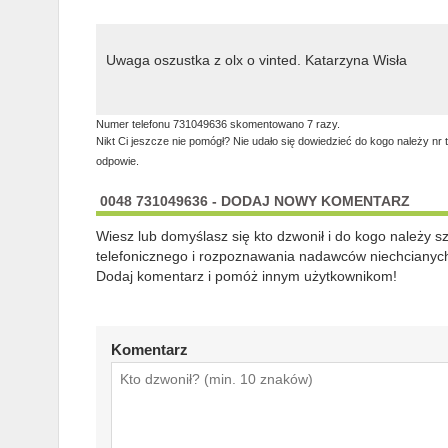
Uwaga oszustka z olx o vinted. Katarzyna Wisła
Numer telefonu 731049636 skomentowano 7 razy.
Nikt Ci jeszcze nie pomógł? Nie udało się dowiedzieć do kogo należy nr 
odpowie.
0048 731049636 - DODAJ NOWY KOMENTARZ
Wiesz lub domyślasz się kto dzwonił i do kogo należy 
telefonicznego i rozpoznawania nadawców niechcianych
Dodaj komentarz i pomóż innym użytkownikom!
Komentarz