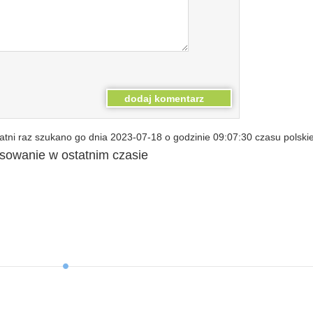
tni raz szukano go dnia 2023-07-18 o godzinie 09:07:30 czasu polski
esowanie w ostatnim czasie