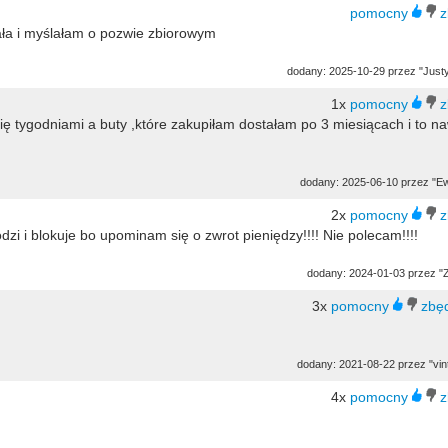
dała i myślałam o pozwie zbiorowym
dodany: 2025-10-29 przez "Just
1x
ię tygodniami a buty ,które zakupiłam dostałam po 3 miesiącach i to n
dodany: 2025-06-10 przez "Ew
2x
zi i blokuje bo upominam się o zwrot pieniędzy!!!! Nie polecam!!!!
dodany: 2024-01-03 przez "
3x
dodany: 2021-08-22 przez "vin
4x