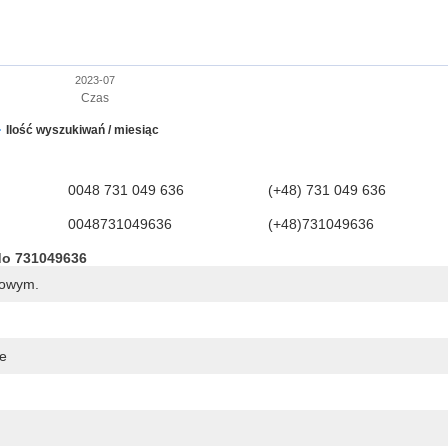
2023-07
Czas
Ilość wyszukiwań / miesiąc
0048 731 049 636
(+48) 731 049 636
0048731049636
(+48)731049636
do 731049636
dowym.
ne