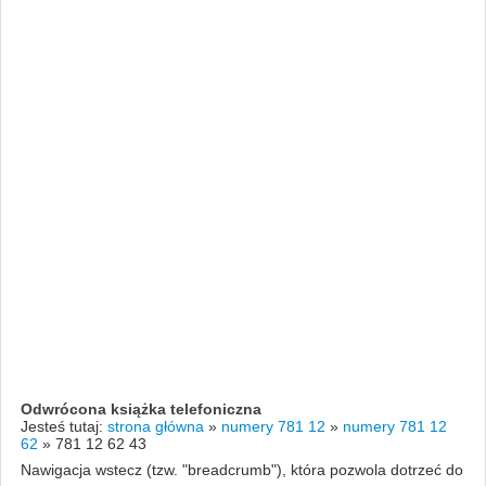
Odwrócona książka telefoniczna
Jesteś tutaj:
strona główna
»
numery 781 12
»
numery 781 12
62
»
781 12 62 43
Nawigacja wstecz (tzw. "breadcrumb"), która pozwola dotrzeć do