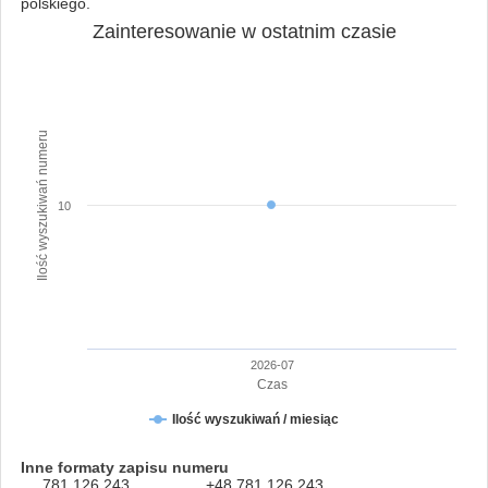
polskiego.
Zainteresowanie w ostatnim czasie
Ilość wyszukiwań numeru
10
2026-07
Czas
Ilość wyszukiwań / miesiąc
Inne formaty zapisu numeru
781 126 243
+48 781 126 243