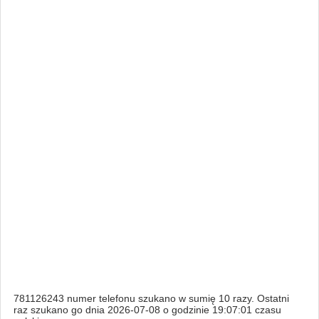
781126243 numer telefonu szukano w sumię 10 razy. Ostatni
raz szukano go dnia 2026-07-08 o godzinie 19:07:01 czasu