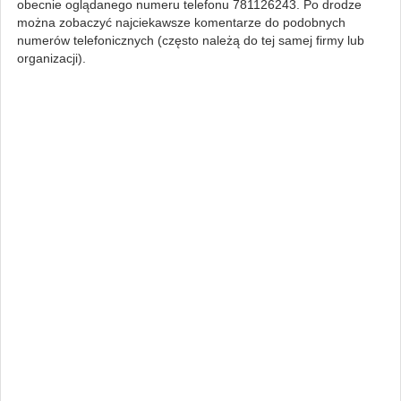
obecnie oglądanego numeru telefonu 781126243. Po drodze
można zobaczyć najciekawsze komentarze do podobnych
numerów telefonicznych (często należą do tej samej firmy lub
organizacji).