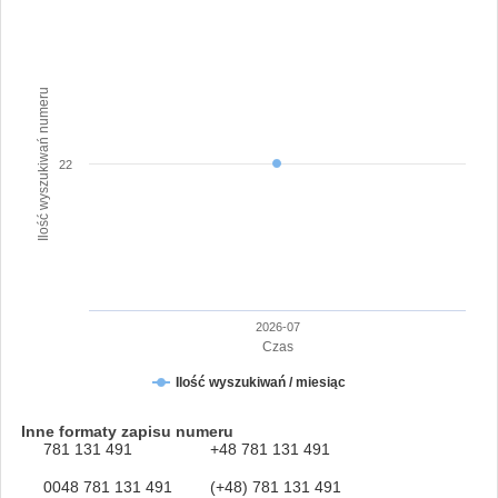
Ilość wyszukiwań numeru
22
2026-07
Czas
Ilość wyszukiwań / miesiąc
Inne formaty zapisu numeru
781 131 491
+48 781 131 491
0048 781 131 491
(+48) 781 131 491