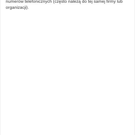
numerów telefonicznych (często należą do tej samej firmy lub
organizacji).