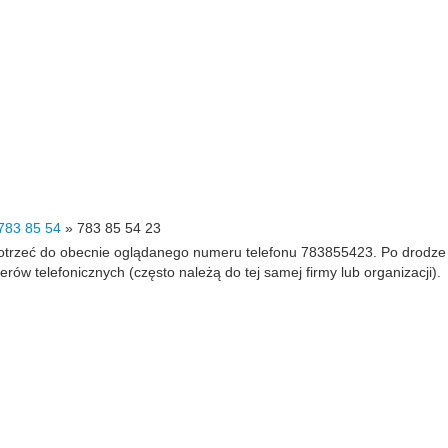
783 85 54
»
783 85 54 23
 dotrzeć do obecnie oglądanego numeru telefonu 783855423. Po drodz
 telefonicznych (często należą do tej samej firmy lub organizacji).