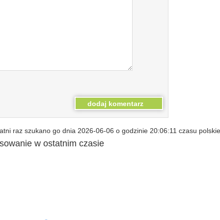
tni raz szukano go dnia 2026-06-06 o godzinie 20:06:11 czasu polski
esowanie w ostatnim czasie