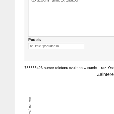
Podpis
783855423 numer telefonu szukano w sumię 1 raz. Osta
Zainter