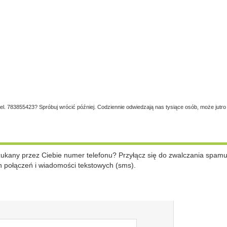
tel. 783855423? Spróbuj wrócić później. Codziennie odwiedzają nas tysiące osób, może jutro
szukany przez Ciebie numer telefonu? Przyłącz się do zwalczania spam
 połączeń i wiadomości tekstowych (sms).