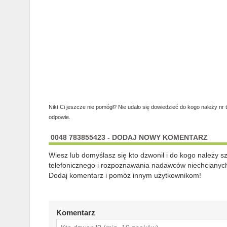
Nikt Ci jeszcze nie pomógł? Nie udało się dowiedzieć do kogo należy nr 
odpowie.
0048 783855423 - DODAJ NOWY KOMENTARZ
Wiesz lub domyślasz się kto dzwonił i do kogo należy 
telefonicznego i rozpoznawania nadawców niechcianych
Dodaj komentarz i pomóż innym użytkownikom!
Komentarz