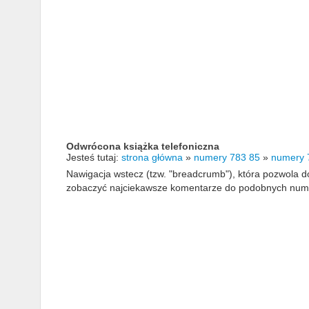
Odwrócona książka telefoniczna
Jesteś tutaj:
strona główna
»
numery 783 85
»
numery 
Nawigacja wstecz (tzw. "breadcrumb"), która pozwola
zobaczyć najciekawsze komentarze do podobnych numerów