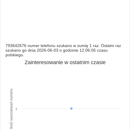
793642676 numer telefonu szukano w sumię 1 raz. Ostatni raz
szukano go dnia 2026-06-03 o godzinie 12:06:05 czasu
polskiego.
Zainteresowanie w ostatnim czasie
Ilość wyszukiwań numeru
1