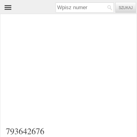
793642676