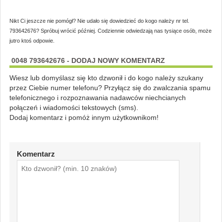
Nikt Ci jeszcze nie pomógł? Nie udało się dowiedzieć do kogo należy nr tel.
793642676? Spróbuj wrócić później. Codziennie odwiedzają nas tysiące osób, może
jutro ktoś odpowie.
0048 793642676 - DODAJ NOWY KOMENTARZ
Wiesz lub domyślasz się kto dzwonił i do kogo należy szukany
przez Ciebie numer telefonu? Przyłącz się do zwalczania spamu
telefonicznego i rozpoznawania nadawców niechcianych
połączeń i wiadomości tekstowych (sms).
Dodaj komentarz i pomóż innym użytkownikom!
Komentarz