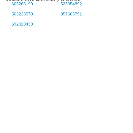
605266199
523354892
503223579
957665791
692029439