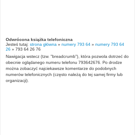
Odwrócona książka telefoniczna
Jesteś tutaj:
strona główna
»
numery 793 64
»
numery 793 64
26
»
793 64 26 76
Nawigacja wstecz (tzw. "breadcrumb"), która pozwola dotrzeć do
obecnie oglądanego numeru telefonu 793642676. Po drodze
można zobaczyć najciekawsze komentarze do podobnych
numerów telefonicznych (często należą do tej samej firmy lub
organizacji).