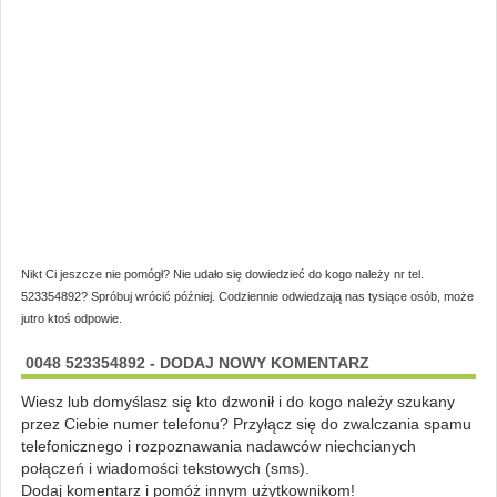
Nikt Ci jeszcze nie pomógł? Nie udało się dowiedzieć do kogo należy nr tel.
523354892? Spróbuj wrócić później. Codziennie odwiedzają nas tysiące osób, może
jutro ktoś odpowie.
0048 523354892 - DODAJ NOWY KOMENTARZ
Wiesz lub domyślasz się kto dzwonił i do kogo należy szukany
przez Ciebie numer telefonu? Przyłącz się do zwalczania spamu
telefonicznego i rozpoznawania nadawców niechcianych
połączeń i wiadomości tekstowych (sms).
Dodaj komentarz i pomóż innym użytkownikom!