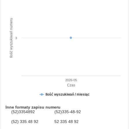
Ilość wyszukiwań numeru
3
2026-05
Czas
Ilość wyszukiwań / miesiąc
Inne formaty zapisu numeru
(52)3354892
(52)335-48-92
(52) 335 48 92
52 335 48 92