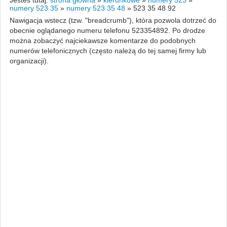
numery 523 35
»
numery 523 35 48
»
523 35 48 92
Nawigacja wstecz (tzw. "breadcrumb"), która pozwola dotrzeć do
obecnie oglądanego numeru telefonu 523354892. Po drodze
można zobaczyć najciekawsze komentarze do podobnych
numerów telefonicznych (często należą do tej samej firmy lub
organizacji).