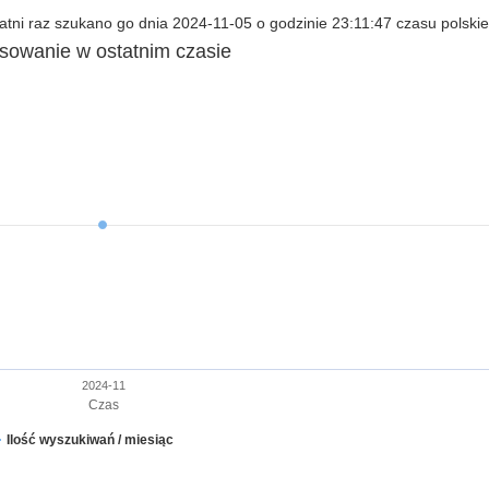
tni raz szukano go dnia 2024-11-05 o godzinie 23:11:47 czasu polskie
esowanie w ostatnim czasie
2024-11
Czas
Ilość wyszukiwań / miesiąc