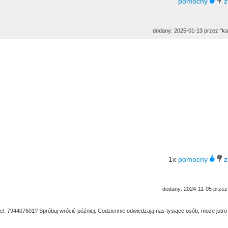
dodany: 2025-01-13 przez "ka
1x
dodany: 2024-11-05 przez 
tel. 794407601? Spróbuj wrócić później. Codziennie odwiedzają nas tysiące osób, może jutro