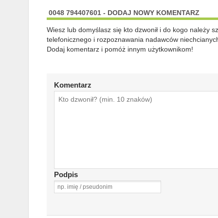
0048 794407601 - DODAJ NOWY KOMENTARZ
Wiesz lub domyślasz się kto dzwonił i do kogo należy 
telefonicznego i rozpoznawania nadawców niechcianych
Dodaj komentarz i pomóż innym użytkownikom!
Komentarz
Podpis