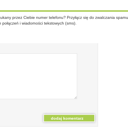
szukany przez Ciebie numer telefonu? Przyłącz się do zwalczania spam
 połączeń i wiadomości tekstowych (sms).