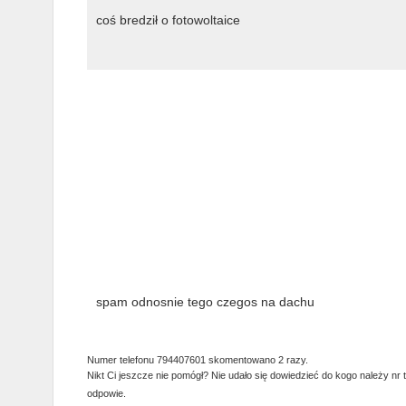
coś bredził o fotowoltaice
spam odnosnie tego czegos na dachu
Numer telefonu 794407601 skomentowano 2 razy.
Nikt Ci jeszcze nie pomógł? Nie udało się dowiedzieć do kogo należy nr 
odpowie.