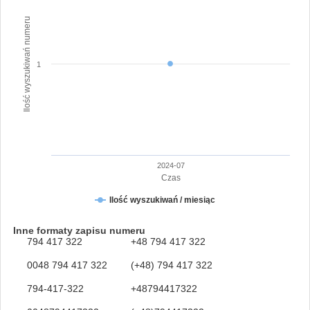
Ilość wyszukiwań numeru
1
2024-07
Czas
Ilość wyszukiwań / miesiąc
Inne formaty zapisu numeru
794 417 322
+48 794 417 322
0048 794 417 322
(+48) 794 417 322
794-417-322
+48794417322