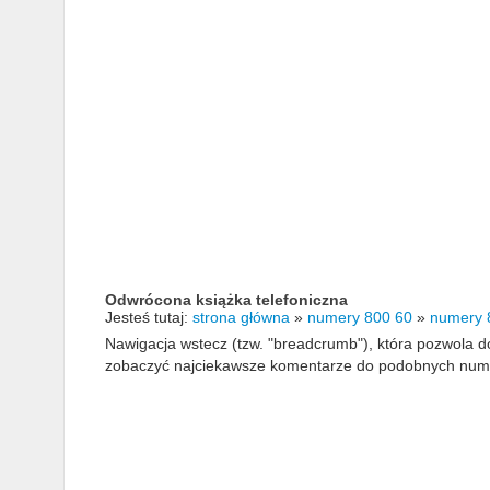
Odwrócona książka telefoniczna
Jesteś tutaj:
strona główna
»
numery 800 60
»
numery 
Nawigacja wstecz (tzw. "breadcrumb"), która pozwola
zobaczyć najciekawsze komentarze do podobnych numerów