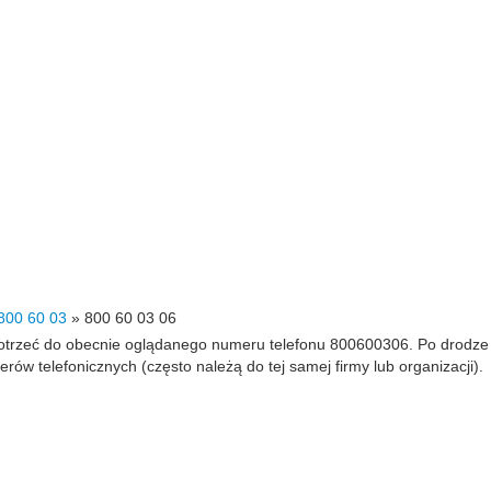
800 60 03
»
800 60 03 06
 dotrzeć do obecnie oglądanego numeru telefonu 800600306. Po drodz
 telefonicznych (często należą do tej samej firmy lub organizacji).