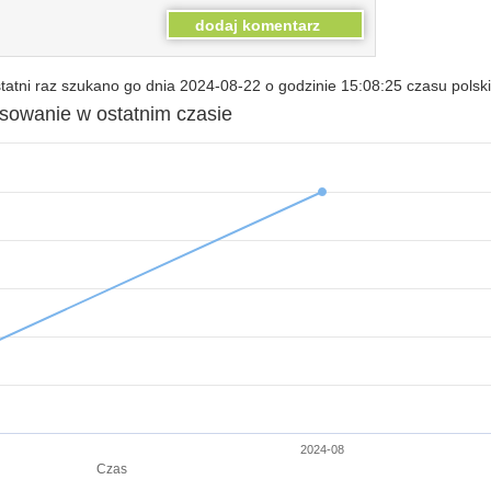
atni raz szukano go dnia 2024-08-22 o godzinie 15:08:25 czasu polsk
esowanie w ostatnim czasie
2024-08
Czas