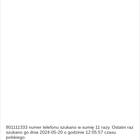
801111333 numer telefonu szukano w sumię 11 razy. Ostatni raz
szukano go dnia 2024-05-20 o godzinie 12:05:57 czasu
polskiego.