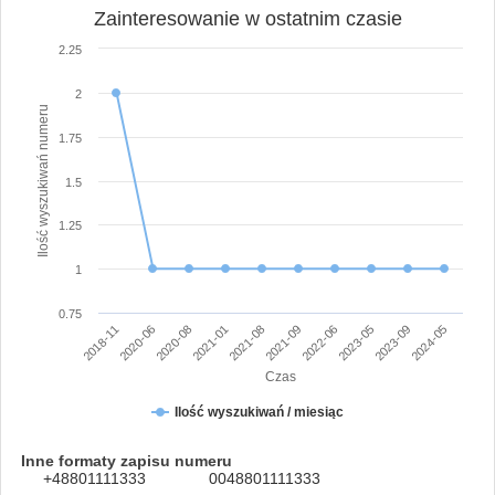
Zainteresowanie w ostatnim czasie
2.25
2
Ilość wyszukiwań numeru
1.75
1.5
1.25
1
0.75
2018-11
2020-06
2020-08
2021-01
2021-08
2021-09
2022-06
2023-05
2023-09
2024-05
Czas
Ilość wyszukiwań / miesiąc
Inne formaty zapisu numeru
+48801111333
0048801111333