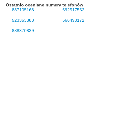
Ostatnio oceniane numery telefonów
887105168
692517562
523353383
566490172
888370839