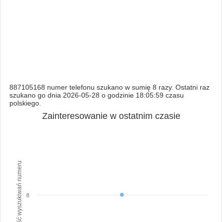
887105168 numer telefonu szukano w sumię 8 razy. Ostatni raz
szukano go dnia 2026-05-28 o godzinie 18:05:59 czasu
polskiego.
Zainteresowanie w ostatnim czasie
Ilość wyszukiwań numeru
8