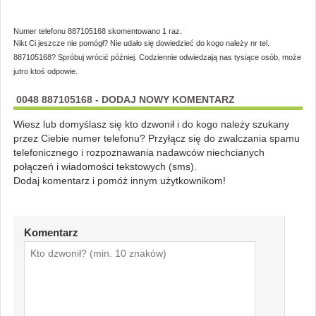
Numer telefonu 887105168 skomentowano 1 raz.
Nikt Ci jeszcze nie pomógł? Nie udało się dowiedzieć do kogo należy nr tel.
887105168? Spróbuj wrócić później. Codziennie odwiedzają nas tysiące osób, może
jutro ktoś odpowie.
0048 887105168 - DODAJ NOWY KOMENTARZ
Wiesz lub domyślasz się kto dzwonił i do kogo należy szukany
przez Ciebie numer telefonu? Przyłącz się do zwalczania spamu
telefonicznego i rozpoznawania nadawców niechcianych
połączeń i wiadomości tekstowych (sms).
Dodaj komentarz i pomóż innym użytkownikom!
Komentarz