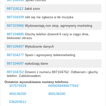
887118112
Jakiś szon
887104339
nikt się nie zgłasza w tle muzyka
887103966
Wydzwaniają non stop, agresywny marketing
887104885
Gluchy telefon dzwonił 6 razy w ciągu dnia,
blokować obrazu
887109457
Wyłudzanie danych
887104277
Spam i agresywny telekmarketing
887104697
wyłudzają dane
887104762
Dzwoni z numeru 887104762. Odbieram i głuchy
telefon. Zablokowałem.
Ostatnio wyszukiwane numery telefonu
327579329
0049268495677642
450136200
450136200
536203612