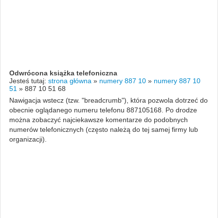
Odwrócona książka telefoniczna
Jesteś tutaj:
strona główna
»
numery 887 10
»
numery 887 10
51
»
887 10 51 68
Nawigacja wstecz (tzw. "breadcrumb"), która pozwola dotrzeć do
obecnie oglądanego numeru telefonu 887105168. Po drodze
można zobaczyć najciekawsze komentarze do podobnych
numerów telefonicznych (często należą do tej samej firmy lub
organizacji).