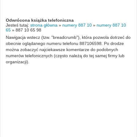
Odwrócona książka telefoniczna
Jesteś tutaj:
strona główna
»
numery 887 10
»
numery 887 10
65
»
887 10 65 98
Nawigacja wstecz (tzw. "breadcrumb"), która pozwola dotrzeć do
obecnie oglądanego numeru telefonu 887106598. Po drodze
można zobaczyć najciekawsze komentarze do podobnych
numerów telefonicznych (często należą do tej samej firmy lub
organizacji).