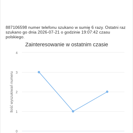
887106598 numer telefonu szukano w sumię 6 razy. Ostatni raz
szukano go dnia 2026-07-21 o godzinie 19:07:42 czasu
polskiego.
Zainteresowanie w ostatnim czasie
4
3
Ilość wyszukiwań numeru
2
1
0