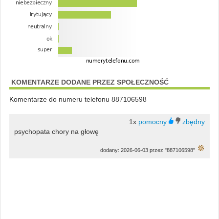
KOMENTARZE DODANE PRZEZ SPOŁECZNOŚĆ
Komentarze do numeru telefonu 887106598
1x
psychopata chory na głowę
dodany: 2026-06-03 przez "887106598"