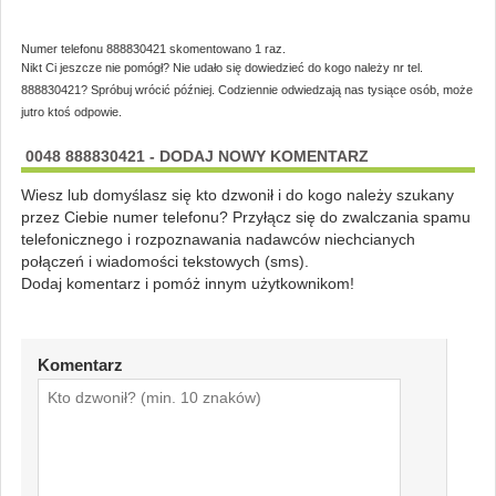
Numer telefonu 888830421 skomentowano 1 raz.
Nikt Ci jeszcze nie pomógł? Nie udało się dowiedzieć do kogo należy nr tel.
888830421? Spróbuj wrócić później. Codziennie odwiedzają nas tysiące osób, może
jutro ktoś odpowie.
0048 888830421 - DODAJ NOWY KOMENTARZ
Wiesz lub domyślasz się kto dzwonił i do kogo należy szukany
przez Ciebie numer telefonu? Przyłącz się do zwalczania spamu
telefonicznego i rozpoznawania nadawców niechcianych
połączeń i wiadomości tekstowych (sms).
Dodaj komentarz i pomóż innym użytkownikom!
Komentarz