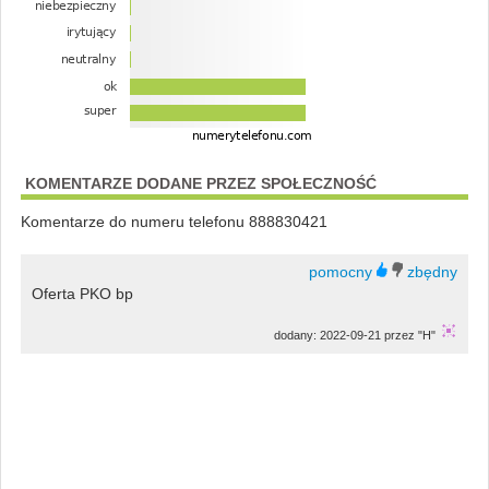
KOMENTARZE DODANE PRZEZ SPOŁECZNOŚĆ
Komentarze do numeru telefonu 888830421
Oferta PKO bp
dodany: 2022-09-21 przez "H"