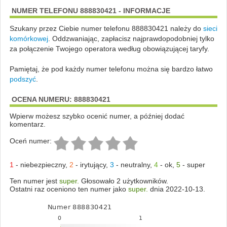
NUMER TELEFONU 888830421 - INFORMACJE
Szukany przez Ciebie numer telefonu 888830421 należy do
sieci
komórkowej
.
Oddzwaniając, zapłacisz najprawdopodobniej tylko
za połączenie Twojego operatora według obowiązującej taryfy.
Pamiętaj, że pod każdy numer telefonu można się bardzo łatwo
podszyć
.
OCENA NUMERU: 888830421
Wpierw możesz szybko ocenić numer, a później dodać
komentarz.
Oceń numer:
1
-
niebezpieczny
,
2
-
irytujący
,
3
-
neutralny
,
4
-
ok
,
5
-
super
Ten numer jest
super.
Głosowało 2 użytkowników.
Ostatni raz oceniono ten numer jako
super.
dnia 2022-10-13.