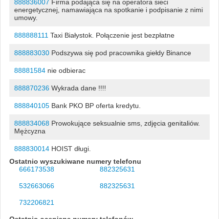
888836007
Firma podająca się na operatora sieci
energetycznej, namawiająca na spotkanie i podpisanie z nimi
umowy.
888888111
Taxi Białystok. Połączenie jest bezpłatne
888883030
Podszywa się pod pracownika giełdy Binance
88881584
nie odbierac
888870236
Wykrada dane !!!!
888840105
Bank PKO BP oferta kredytu.
888834068
Prowokujące seksualnie sms, zdjęcia genitaliów.
Mężcyzna
888830014
HOIST długi.
Ostatnio wyszukiwane numery telefonu
666173538
882325631
532663066
882325631
732206821
Ostatnio oceniane numery telefonów