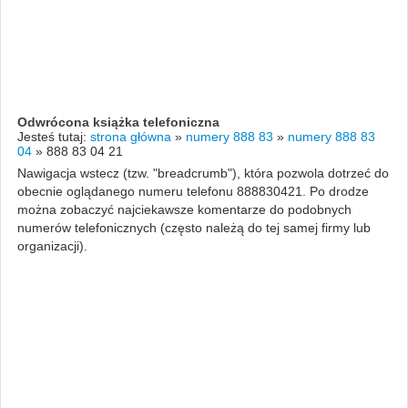
Odwrócona książka telefoniczna
Jesteś tutaj:
strona główna
»
numery 888 83
»
numery 888 83
04
»
888 83 04 21
Nawigacja wstecz (tzw. "breadcrumb"), która pozwola dotrzeć do
obecnie oglądanego numeru telefonu 888830421. Po drodze
można zobaczyć najciekawsze komentarze do podobnych
numerów telefonicznych (często należą do tej samej firmy lub
organizacji).