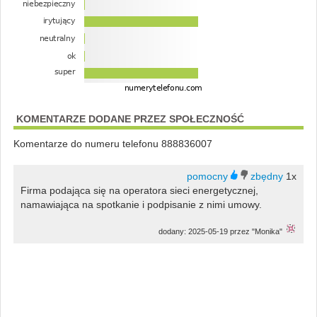
KOMENTARZE DODANE PRZEZ SPOŁECZNOŚĆ
Komentarze do numeru telefonu 888836007
1x
Firma podająca się na operatora sieci energetycznej,
namawiająca na spotkanie i podpisanie z nimi umowy.
dodany: 2025-05-19 przez "Monika"