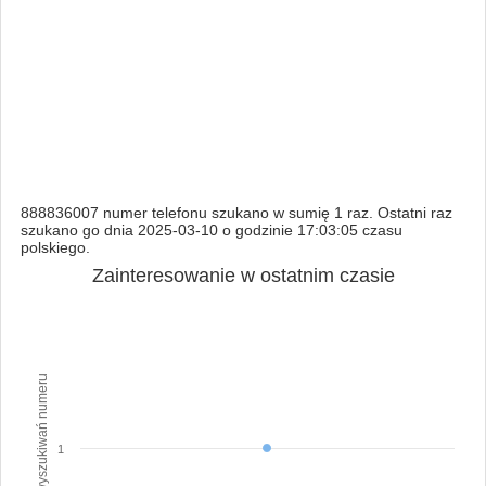
888836007 numer telefonu szukano w sumię 1 raz. Ostatni raz
szukano go dnia 2025-03-10 o godzinie 17:03:05 czasu
polskiego.
Zainteresowanie w ostatnim czasie
Ilość wyszukiwań numeru
1