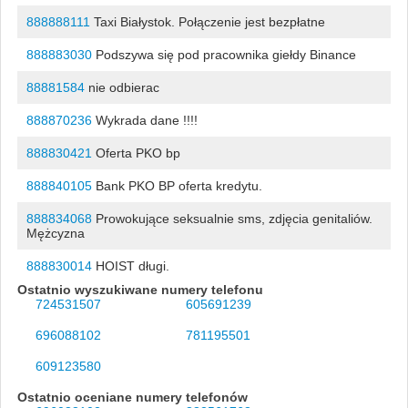
888888111
Taxi Białystok. Połączenie jest bezpłatne
888883030
Podszywa się pod pracownika giełdy Binance
88881584
nie odbierac
888870236
Wykrada dane !!!!
888830421
Oferta PKO bp
888840105
Bank PKO BP oferta kredytu.
888834068
Prowokujące seksualnie sms, zdjęcia genitaliów.
Mężcyzna
888830014
HOIST długi.
Ostatnio wyszukiwane numery telefonu
724531507
605691239
696088102
781195501
609123580
Ostatnio oceniane numery telefonów