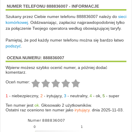
NUMER TELEFONU 888836007 - INFORMACJE
Szukany przez Ciebie numer telefonu 888836007 należy do
sieci
komórkowej
.
Oddzwaniając, zapłacisz najprawdopodobniej tylko
za połączenie Twojego operatora według obowiązującej taryfy.
Pamiętaj, że pod każdy numer telefonu można się bardzo łatwo
podszyć
.
OCENA NUMERU: 888836007
Wpierw możesz szybko ocenić numer, a później dodać
komentarz.
Oceń numer:
1
-
niebezpieczny
,
2
-
irytujący
,
3
-
neutralny
,
4
-
ok
,
5
-
super
Ten numer jest
ok.
Głosowało 2 użytkowników.
Ostatni raz oceniono ten numer jako
irytujący.
dnia 2025-11-03.