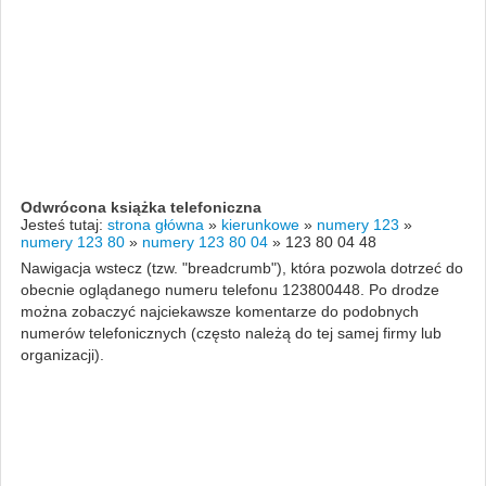
Odwrócona książka telefoniczna
Jesteś tutaj:
strona główna
»
kierunkowe
»
numery 123
»
numery 123 80
»
numery 123 80 04
»
123 80 04 48
Nawigacja wstecz (tzw. "breadcrumb"), która pozwola dotrzeć do
obecnie oglądanego numeru telefonu 123800448. Po drodze
można zobaczyć najciekawsze komentarze do podobnych
numerów telefonicznych (często należą do tej samej firmy lub
organizacji).