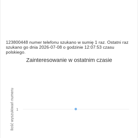
123800448 numer telefonu szukano w sumię 1 raz. Ostatni raz
szukano go dnia 2026-07-08 o godzinie 12:07:53 czasu
polskiego.
Zainteresowanie w ostatnim czasie
Ilość wyszukiwań numeru
1