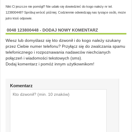
Nikt Ci jeszcze nie pomógł? Nie udało się dowiedzieć do kogo należy nr tel.
123800448? Spróbuj wrócić później. Codziennie odwiedzają nas tysiące osób, może
jutro ktoś odpowie.
0048 123800448 - DODAJ NOWY KOMENTARZ
Wiesz lub domyślasz się kto dzwonił i do kogo należy szukany
przez Ciebie numer telefonu? Przyłącz się do zwalczania spamu
telefonicznego i rozpoznawania nadawców niechcianych
połączeń i wiadomości tekstowych (sms).
Dodaj komentarz i pomóż innym użytkownikom!
Komentarz