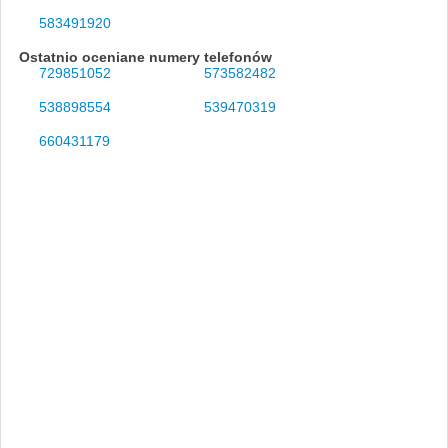
583491920
Ostatnio oceniane numery telefonów
729851052
573582482
538898554
539470319
660431179