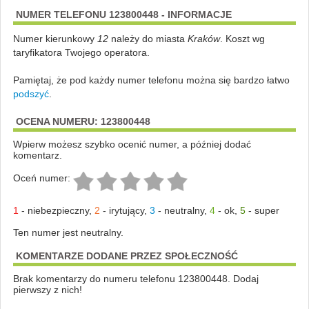
NUMER TELEFONU 123800448 - INFORMACJE
Numer kierunkowy
12
należy do miasta
Kraków
. Koszt wg
taryfikatora Twojego operatora.
Pamiętaj, że pod każdy numer telefonu można się bardzo łatwo
podszyć
.
OCENA NUMERU: 123800448
Wpierw możesz szybko ocenić numer, a później dodać
komentarz.
Oceń numer:
1
-
niebezpieczny
,
2
-
irytujący
,
3
-
neutralny
,
4
-
ok
,
5
-
super
Ten numer jest neutralny.
KOMENTARZE DODANE PRZEZ SPOŁECZNOŚĆ
Brak komentarzy do numeru telefonu 123800448. Dodaj
pierwszy z nich!