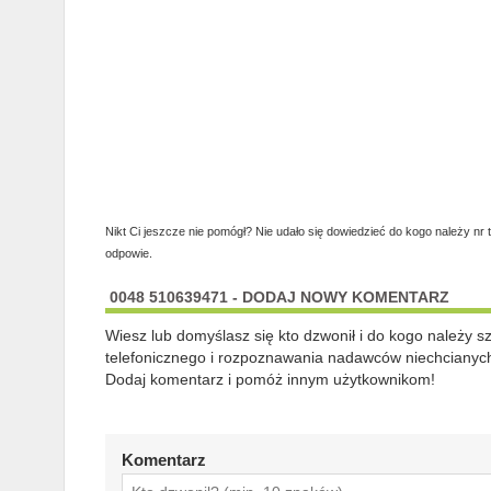
Nikt Ci jeszcze nie pomógł? Nie udało się dowiedzieć do kogo należy nr 
odpowie.
0048 510639471 - DODAJ NOWY KOMENTARZ
Wiesz lub domyślasz się kto dzwonił i do kogo należy 
telefonicznego i rozpoznawania nadawców niechcianych
Dodaj komentarz i pomóż innym użytkownikom!
Komentarz