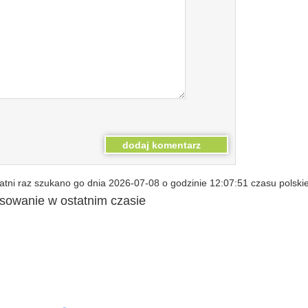
tni raz szukano go dnia 2026-07-08 o godzinie 12:07:51 czasu polski
esowanie w ostatnim czasie