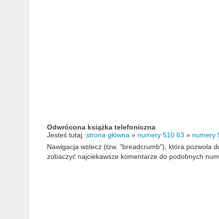
Odwrócona książka telefoniczna
Jesteś tutaj:
strona główna
»
numery 510 63
»
numery 
Nawigacja wstecz (tzw. "breadcrumb"), która pozwola
zobaczyć najciekawsze komentarze do podobnych numerów