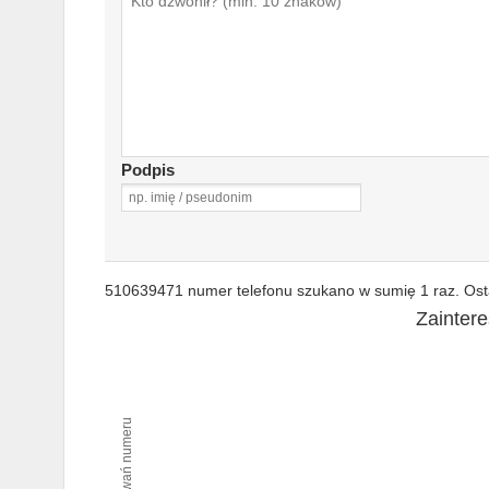
Podpis
510639471 numer telefonu szukano w sumię 1 raz. Osta
Zainter