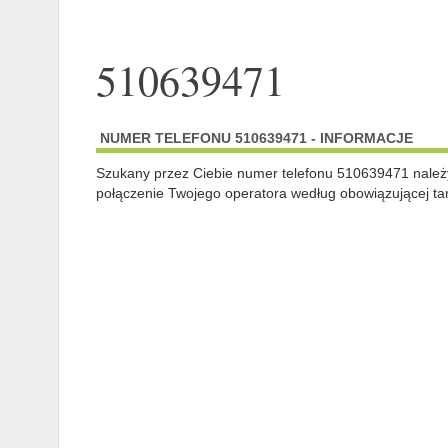
510639471
NUMER TELEFONU 510639471 - INFORMACJE
Szukany przez Ciebie numer telefonu 510639471 nale
połączenie Twojego operatora według obowiązującej tar