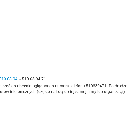
510 63 94
»
510 63 94 71
 dotrzeć do obecnie oglądanego numeru telefonu 510639471. Po drodz
 telefonicznych (często należą do tej samej firmy lub organizacji).