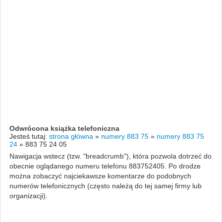
Odwrócona książka telefoniczna
Jesteś tutaj:
strona główna
»
numery 883 75
»
numery 883 75
24
»
883 75 24 05
Nawigacja wstecz (tzw. "breadcrumb"), która pozwola dotrzeć do
obecnie oglądanego numeru telefonu 883752405. Po drodze
można zobaczyć najciekawsze komentarze do podobnych
numerów telefonicznych (często należą do tej samej firmy lub
organizacji).