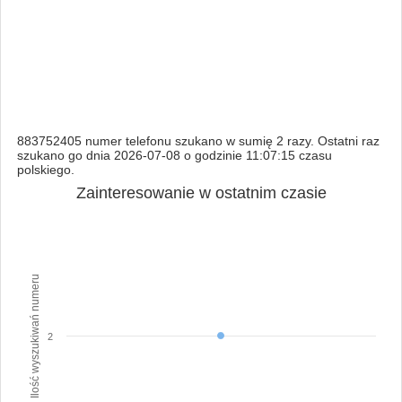
883752405 numer telefonu szukano w sumię 2 razy. Ostatni raz
szukano go dnia 2026-07-08 o godzinie 11:07:15 czasu
polskiego.
Zainteresowanie w ostatnim czasie
Ilość wyszukiwań numeru
2