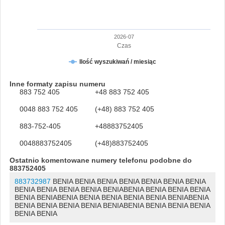
2026-07
Czas
Ilość wyszukiwań / miesiąc
Inne formaty zapisu numeru
883 752 405
+48 883 752 405
0048 883 752 405
(+48) 883 752 405
883-752-405
+48883752405
0048883752405
(+48)883752405
Ostatnio komentowane numery telefonu podobne do
883752405
883732987
BENIA BENIA BENIA BENIA BENIA BENIA BENIA
BENIA BENIA BENIA BENIA BENIABENIA BENIA BENIA BENIA
BENIA BENIABENIA BENIA BENIA BENIA BENIA BENIABENIA
BENIA BENIA BENIA BENIA BENIABENIA BENIA BENIA BENIA
BENIA BENIA