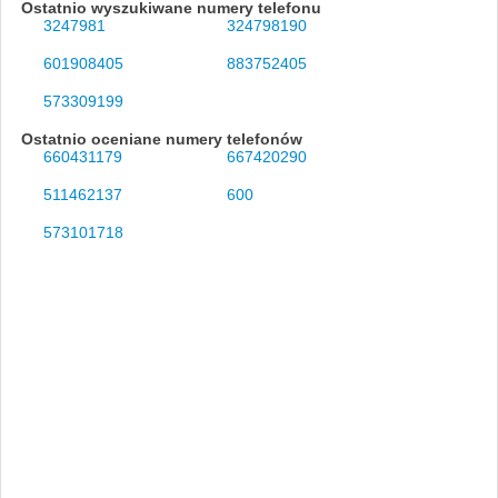
Ostatnio wyszukiwane numery telefonu
3247981
324798190
601908405
883752405
573309199
Ostatnio oceniane numery telefonów
660431179
667420290
511462137
600
573101718