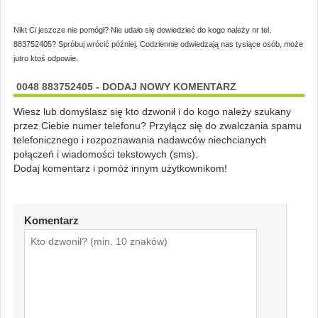
Nikt Ci jeszcze nie pomógł? Nie udało się dowiedzieć do kogo należy nr tel.
883752405? Spróbuj wrócić później. Codziennie odwiedzają nas tysiące osób, może
jutro ktoś odpowie.
0048 883752405 - DODAJ NOWY KOMENTARZ
Wiesz lub domyślasz się kto dzwonił i do kogo należy szukany
przez Ciebie numer telefonu? Przyłącz się do zwalczania spamu
telefonicznego i rozpoznawania nadawców niechcianych
połączeń i wiadomości tekstowych (sms).
Dodaj komentarz i pomóż innym użytkownikom!
Komentarz