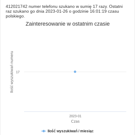
412021742 numer telefonu szukano w sumię 17 razy. Ostatni
raz szukano go dnia 2023-01-26 o godzinie 16:01:19 czasu
polskiego.
Zainteresowanie w ostatnim czasie
Ilość wyszukiwań numeru
17
2023-01
Czas
Ilość wyszukiwań / miesiąc