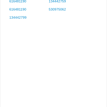
616481190
134442759
616481190
530975062
134442799