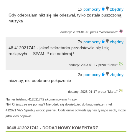
1x
Gdy odebrałam nikt się nie odezwał, tylko została puszczoną
muzyka
dodany: 2023-01-18 przez "Wnerwiona"
7x
48 412021742 - jakaś sekretarka przedstawiła się i się
rozłączyła ....SPAM !!! nie odbieraj !
dodany: 2023-01-17 przez "Jolek"
2x
nieznay, nie odebrane połączenie
dodany: 2023-01-17 przez "Marta"
Numer telefonu 412021742 skomentowano 4 razy.
Nikt Ci jeszcze nie pomógł? Nie udało się dowiedzieć do kogo należy nr tel.
412021742? Spróbuj wrócić później. Codziennie odwiedzają nas tysiące osób, może
jutro ktoś odpowie.
0048 412021742 - DODAJ NOWY KOMENTARZ