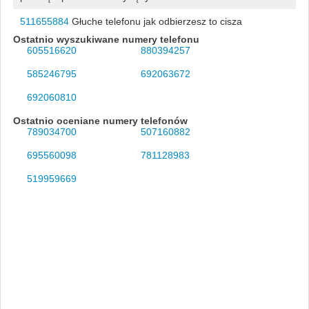
511655884
Głuche telefonu jak odbierzesz to cisza
Ostatnio wyszukiwane numery telefonu
605516620
880394257
585246795
692063672
692060810
Ostatnio oceniane numery telefonów
789034700
507160882
695560098
781128983
519959669