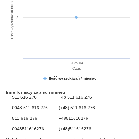
Ilość wyszukiwań numeru
2
2025-04
Czas
Ilość wyszukiwań / miesiąc
Inne formaty zapisu numeru
511 616 276
+48 511 616 276
0048 511 616 276
(+48) 511 616 276
511-616-276
+48511616276
0048511616276
(+48)511616276