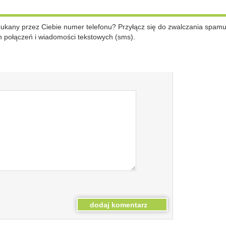
szukany przez Ciebie numer telefonu? Przyłącz się do zwalczania spam
 połączeń i wiadomości tekstowych (sms).