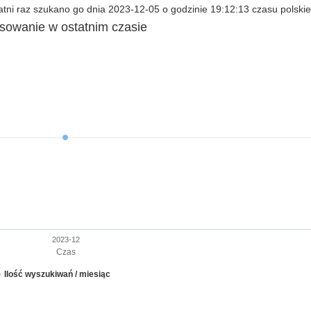
tni raz szukano go dnia 2023-12-05 o godzinie 19:12:13 czasu polskie
esowanie w ostatnim czasie
2023-12
Czas
Ilość wyszukiwań / miesiąc