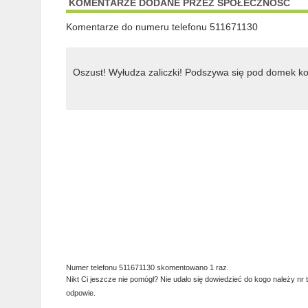
KOMENTARZE DODANE PRZEZ SPOŁECZNOŚĆ
Komentarze do numeru telefonu 511671130
Oszust! Wyłudza zaliczki! Podszywa się pod domek 
Numer telefonu 511671130 skomentowano 1 raz.
Nikt Ci jeszcze nie pomógł? Nie udało się dowiedzieć do kogo należy nr 
odpowie.